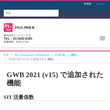
日本語
English
株式会社ヒューリンクス
Me
TEL：03-5642-8385
営業時間：9:00-17:30
TOP
The Geochemist’s Workbench
GWB 新しい機能
GWB 2021 (v15) で追加された機能
GWB 2021 (v15) で追加された
機能
SIT 活量係数