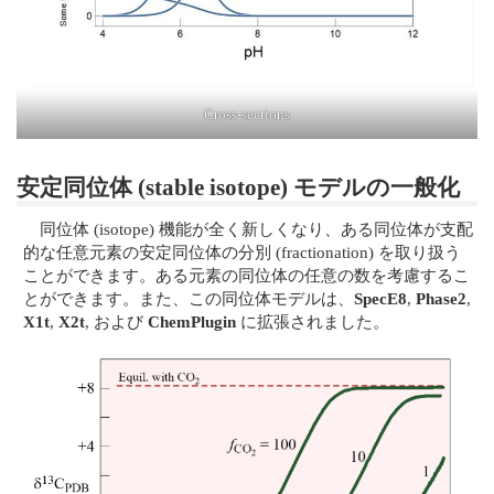
Cross-sections
安定同位体 (stable isotope) モデルの一般化
同位体 (isotope) 機能が全く新しくなり、ある同位体が支配
的な任意元素の安定同位体の分別 (fractionation) を取り扱う
ことができます。ある元素の同位体の任意の数を考慮するこ
とができます。また、この同位体モデルは、
SpecE8
,
Phase2
,
X1t
,
X2t
, および
ChemPlugin
に拡張されました。