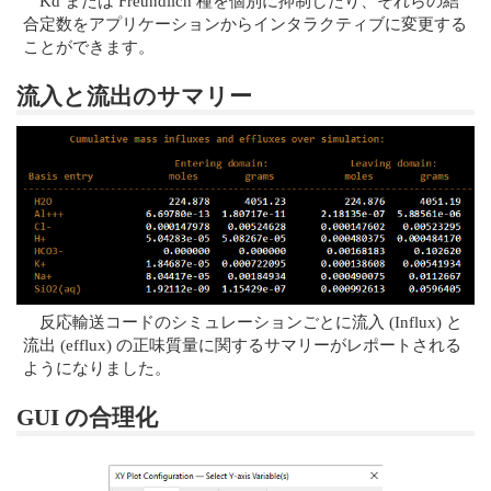
Kd または Freundlich 種を個別に抑制したり、それらの結
合定数をアプリケーションからインタラクティブに変更する
ことができます。
流入と流出のサマリー
反応輸送コードのシミュレーションごとに流入 (Influx) と
流出 (efflux) の正味質量に関するサマリーがレポートされる
ようになりました。
GUI の合理化