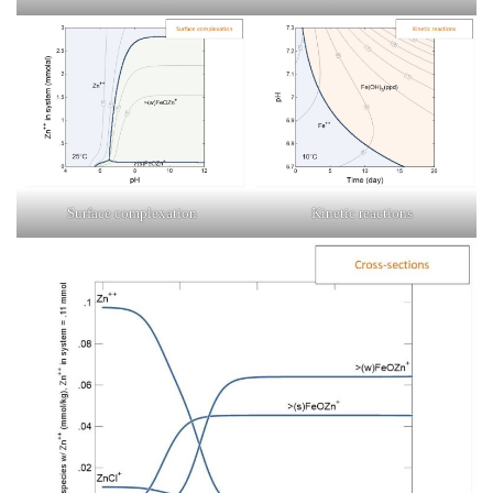
Surface complexation
Kinetic reactions