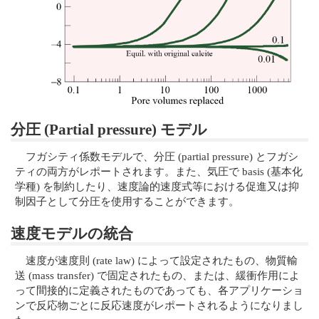
分圧 (Partial pressure) モデル
フガシティ係数モデルで、分圧 (partial pressure) とフガシ
ティの両方がレポートされます。また、気圧で basis (基本化
学種) を制約したり、速度論的速度式等における促進又は抑
制因子として分圧を使用することができます。
速度モデルの統合
速度が速度則 (rate law) によって設定されたもの、物質輸
送 (mass transfer) で固定されたもの、または、緩衝作用によ
って間接的に定義されたものであっても、各アプリケーショ
ンで反応物ごとに反応速度がレポートされるようになりまし