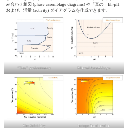
み合わせ相図 (phase assemblage diagrams) や「真の」Eh-pH
および、活量 (activity) ダイアグラムを作成できます。
“True” predominance
Mineral Assemblages
Gas Solubility
Isotope fractionation