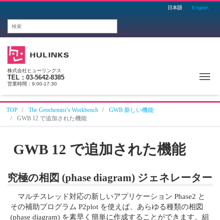
日本語
English
株式会社ヒューリンクス
Me
TEL：03-5642-8385
営業時間：9:00-17:30
TOP
The Geochemist’s Workbench
GWB 新しい機能
GWB 12 で追加された機能
GWB 12 で追加された機能
究極の相図 (phase diagram) ジェネレーター
マルチスレッド対応の新しいアプリケーション Phase2 と
その補助プログラム P2plot を使えば、あらゆる種類の相図
(phase diagram) を素早く簡単に作成することができます。組