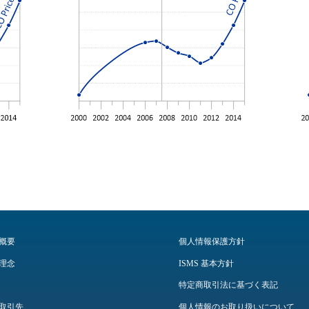
概要
個人情報保護方針
理念
ISMS 基本方針
特定商取引法に基づく表記
取引先
個人情報のお取り扱いについて