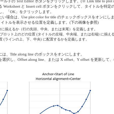
ext フィールドの Text Editor ボタンをクリックします。(※ Link title 
rksheet と Insert cell ボタンをクリックして、タイト
し、「OK」をクリックします。
Use plot color for title のチェックボックスをオンにし
ってタイトルを表示させる位置を定義します。(下の画像を参照)
の部分に揃えるか（行の先頭、中央、または末尾）を定義します。
、タイトルの端をプロット上のどの位置 (タイトルの左端、中央端、または右端) に
トルをどの位置 (ラインの上、下、中央) に配置するかを定義します。
tle along line のボックスをオンにします。
ffset along line、または X offset、Y offset