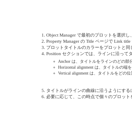
Object Manager で最初のプロット
Property Manager の Title ページで L
プロットタイトルのカラーをプロットと同じにしたい場
Position セクションでは、ラインに沿
Anchor は、タイトルをラインのど
Horizontal alignment は
Vertical alignment は、タイ
タイトルがラインの曲線に沿うようにするには、Ti
必要に応じて、この時点で個々のプロットを選択し、O