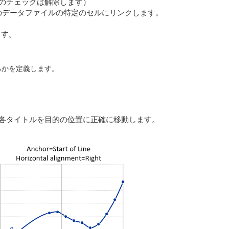
to plot のチェックは解除します）
ルを特定のデータファイルの特定のセルにリンクします。
ます。
揃えるかを定義します。
 を更新して、各タイトルを目的の位置に正確に移動します。