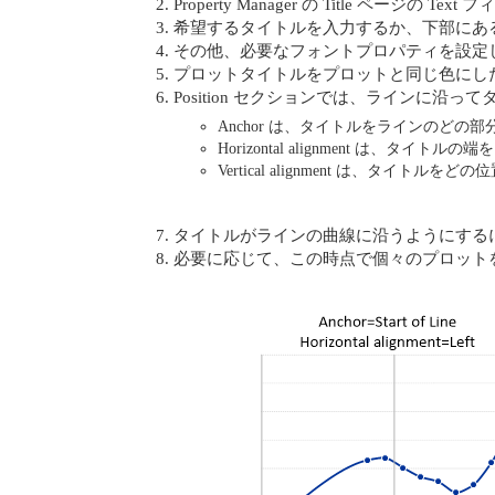
Property Manager の Title ページの T
希望するタイトルを入力するか、下部にある Wo
その他、必要なフォントプロパティを設定
プロットタイトルをプロットと同じ色にしたい場合は、
Position セクションでは、ラインに沿
Anchor は、タイトルをラインのど
Horizontal alignment は
Vertical alignment は、タイ
タイトルがラインの曲線に沿うようにするには、Ti
必要に応じて、この時点で個々のプロットを選択し、O