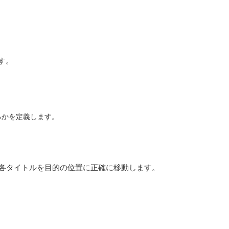
ます。
揃えるかを定義します。
 を更新して、各タイトルを目的の位置に正確に移動します。