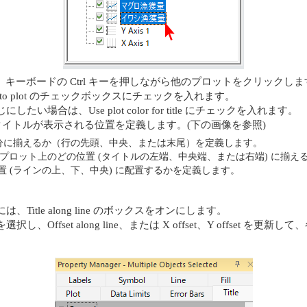
を選択し、キーボードの Ctrl キーを押しながら他のプロットをクリックし
ink title to plot のチェックボックスにチェックを入れます。
合は、Use plot color for title にチェックを入れます。
ってタイトルが表示される位置を定義します。(下の画像を参照)
の部分に揃えるか（行の先頭、中央、または末尾）を定義します。
、タイトルの端をプロット上のどの位置 (タイトルの左端、中央端、または右端) に
トルをどの位置 (ラインの上、下、中央) に配置するかを定義します。
tle along line のボックスをオンにします。
ffset along line、または X offset、Y offset