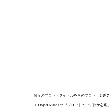
個々のプロットタイトルをそのプロット名以外
Object Manager でプロットのいずれか