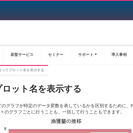
基盤サービス
セミナー
サポート
導入事例
沿ってプロット名を表示する
プロット名を表示する
のグラフが特定のデータ変数を表しているかを区別するために、Pl
は、個々のグラフごとに行うことも、一括して行うこともできます。