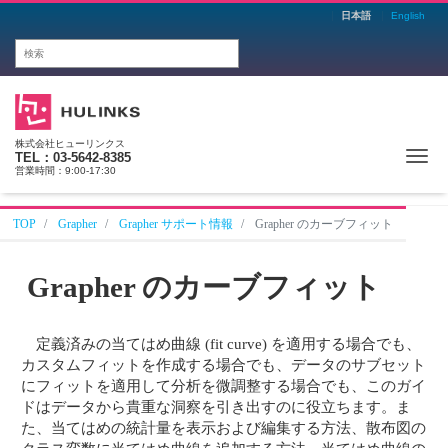
日本語
English
株式会社ヒューリンクス
Me
TEL：03-5642-8385
営業時間：9:00-17:30
TOP
Grapher
Grapher サポート情報
Grapher のカーブフィット
Grapher のカーブフィット
定義済みの当てはめ曲線 (fit curve) を適用する場合でも、
カスタムフィットを作成する場合でも、データのサブセット
にフィットを適用して分析を微調整する場合でも、このガイ
ドはデータから貴重な洞察を引き出すのに役立ちます。ま
た、当てはめの統計量を表示および編集する方法、散布図の