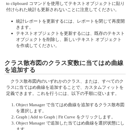
to clipboard コマンドを使用してテキストオブジェクトに貼り
付けられた統計も更新されないことに注意してください。
統計レポートを更新するには、レポートを閉じて再度開
きます。
テキストオブジェクトを更新するには、既存のテキスト
オブジェクトを削除し、新しいテキスト オブジェクト
を作成してください。
クラス散布図のクラス変数に当てはめ曲線
を追加する
クラス散布図内のいずれかのクラス、または、すべてのク
ラスに当てはめ曲線を追加することで、カスタムフィットを
定義できます。これを行うには、以下の手順に従います。
Object Manager で当てはめ曲線を追加するクラス散布図
を選択します。
Graph | Add to Graph | Fit Curve をクリックします。
Object Manager で追加した当てはめ曲線を選択状態にし
ます。