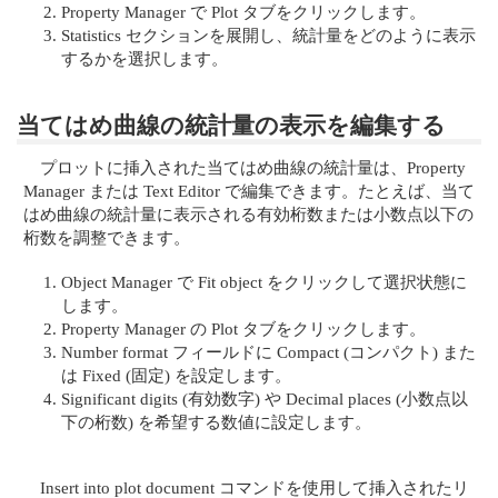
Property Manager で Plot タブをクリックします。
Statistics セクションを展開し、統計量をどのように表示
するかを選択します。
当てはめ曲線の統計量の表示を編集する
プロットに挿入された当てはめ曲線の統計量は、Property
Manager または Text Editor で編集できます。たとえば、当て
はめ曲線の統計量に表示される有効桁数または小数点以下の
桁数を調整できます。
Object Manager で Fit object をクリックして選択状態に
します。
Property Manager の Plot タブをクリックします。
Number format フィールドに Compact (コンパクト) また
は Fixed (固定) を設定します。
Significant digits (有効数字) や Decimal places (小数点以
下の桁数) を希望する数値に設定します。
Insert into plot document コマンドを使用して挿入されたリ