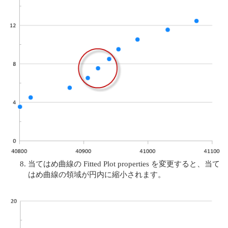
当てはめ曲線の Fitted Plot properties を変更すると、当て
はめ曲線の領域が円内に縮小されます。