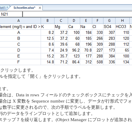
e Plot をクリックします。
タファイルを指定して「開く」をクリックします。
します。
、Data in rows フィールドのチェックボックスにチェックを
X 変数を Sequence number に変更し、データが行形式でフォ
的な数字に変更されるので、次の手順でラベルを更新します。
たは列のデータをラインプロットとして追加します。
プ７を繰り返します。(Object Manager にプロットが追加さ