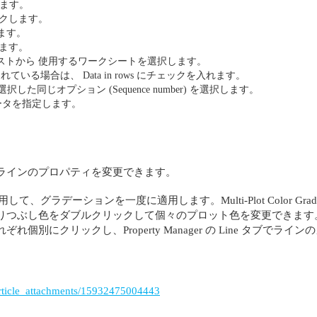
クします。
クリックします。
入れます。
選択します。
してリストから 使用するワークシートを選択します。
る場合は、 Data in rows にチェックを入れます。
で選択した同じオプション (Sequence number) を選択します。
列データを指定します。
ラインのプロパティを変更できます。
nge Colors を使用して、グラデーションを一度に適用します。Multi-Plot C
りつぶし色をダブルクリックして個々のプロット色を変更できます
をそれぞれ個別にクリックし、Property Manager の Line タブ
/article_attachments/15932475004443