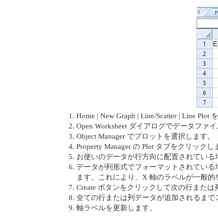
Home | New Graph | Line/Scatter | Lin
Open Worksheet ダイアログでデー
Object Manager でプロットを選択します。
Property Manager の Plot タブをクリック
お使いのデータが行方向に配置されている場合は
データが列形式でフォーマットされている場合は 
ます。これにより、X 軸のラベルが一般
Create ボタンをクリックして次の行ま
全ての行または列データが追加されるまでステッ
軸ラベルを更新します。