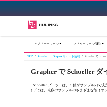
アプリケーション
ソリューション開発
TOP
Grapher
Grapher サポート情報
Grapher で S
Grapher で Schoel
Schoeller プロットは、X 値がサンプル内
イプでは、複数のサンプルのさまざまな陰イオ