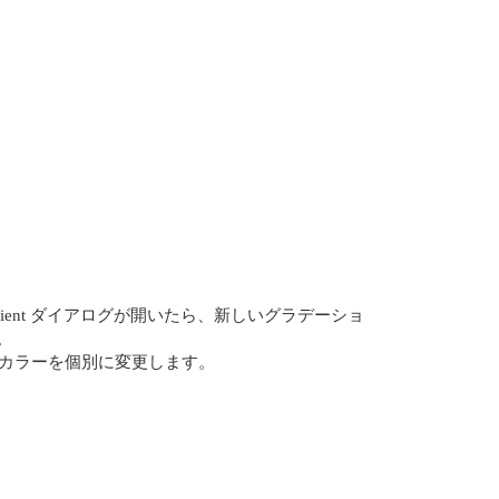
olor Gradient ダイアログが開いたら、新しいグラデーショ
。
でラインのカラーを個別に変更します。