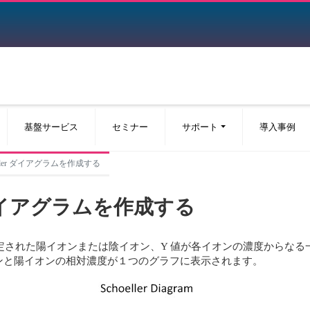
基盤サービス
セミナー
サポート
導入事例
choeller ダイアグラムを作成する
ler ダイアグラムを作成する
で測定された陽イオンまたは陰イオン、Y 値が各イオンの濃度からなる一連の 
ンと陽イオンの相対濃度が１つのグラフに表示されます。