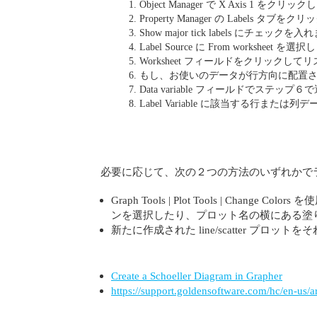
Object Manager で X Axis 1 をクリッ
Property Manager の Labels タブを
Show major tick labels にチェックを
Label Source に From worksheet を
Worksheet フィールドをクリック
もし、お使いのデータが行方向に配置されてい
Data variable フィールドでステップ６
Label Variable に該当する行または
必要に応じて、次の２つの方法のいずれかで
Graph Tools | Plot Tools | Cha
ンを選択したり、プロット名の横にある塗
新たに作成された line/scatter プロット
Create a Schoeller Diagram in Grapher
https://support.goldensoftware.com/hc/en-us