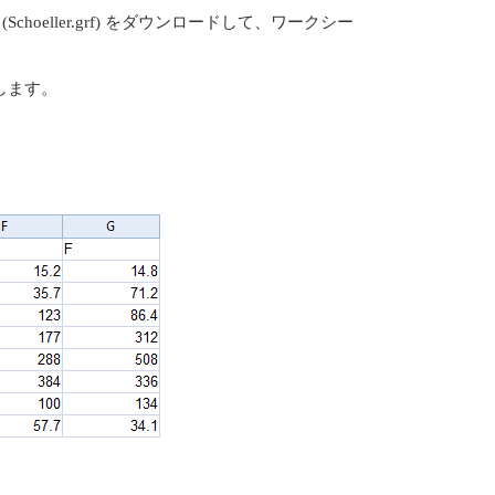
oeller.grf) をダウンロードして、ワークシー
します。