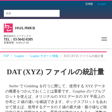
日本語
English
株式会社ヒューリンクス
Me
TEL：03-5642-8385
営業時間：9:00-17:30
TOP
Grapher
Grapher サポート情報
DAT (XYZ) ファイルの統計量
DAT (XYZ) ファイルの統計量
Surfer で Gridding を行うに際して、使用する XYZ データ
の概要をつかんでおくことは重要です。Grapher のバブルプ
ロットを使えば、オリジナルの XYZ データの XY 平面上の
分布と Z 値の違いを確認できます。ボックスプロットをあわ
せて使えば、使用するデータの Z 値の最大値・最小値など統