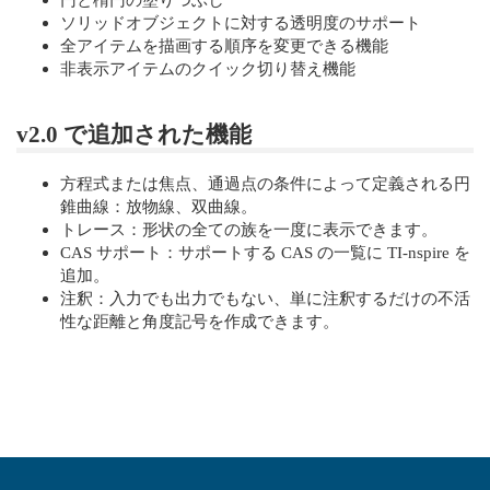
ソリッドオブジェクトに対する透明度のサポート
全アイテムを描画する順序を変更できる機能
非表示アイテムのクイック切り替え機能
v2.0 で追加された機能
方程式または焦点、通過点の条件によって定義される円
錐曲線：放物線、双曲線。
トレース：形状の全ての族を一度に表示できます。
CAS サポート：サポートする CAS の一覧に TI-nspire を
追加。
注釈：入力でも出力でもない、単に注釈するだけの不活
性な距離と角度記号を作成できます。