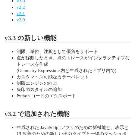
v3.0
v2.2
v2.1
v2.0
v3.3 の新しい機能
制限、単位、注釈として優角をサポート
点が移動したとき、点のトレースがインタラクティブな
トレースを作成
(Geometry Expressions内と生成されたアプリ内で)
カスタマイズ可能なカラーパレット
制限エンジンの向上
矢印のスタイルの追加
Python コードのエクスポート
v3.2 で追加された機能
生成された JavaScript アプリのための新機能と、表示と
UI 改善のための新しい出力タイプと一緒のダッシュボ