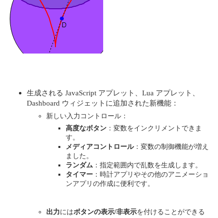
生成される JavaScript アプレット、Lua アプレット、
Dashboard ウィジェットに追加された新機能：
新しい入力コントロール：
高度なボタン
：変数をインクリメントできま
す。
メディアコントロール
：変数の制御機能が増え
ました。
ランダム
：指定範囲内で乱数を生成します。
タイマー
：時計アプリやその他のアニメーショ
ンアプリの作成に便利です。
出力
には
ボタンの表示/非表示
を付けることができる