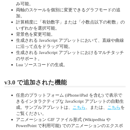
み可能。
両軸のスケールを個別に変更できるグラフモードの追
加。
計算精度に「有効数字」または「小数点以下の桁数」の
いずれかを選択可能。
背景色を変更可能。
生成される JavaScript アプレットにおいて、直線や曲線
に沿って点をドラッグ可能。
生成される JavaScript アプレットにおけるマルチタッチ
のサポート。
Lua ソースコードの生成。
v3.0 で追加された機能
任意のプラットフォーム (iPhone/iPad を含む) で表示で
きるインタラクティブな JavaScript アプレットの自動生
成。サンプルアプレットは、
こちら
、または、
こちら
を
ご覧ください。
アニメーション GIF ファイル形式 (Wikipedhia や
PowerPoint で利用可能) でのアニメーションのエクスポ