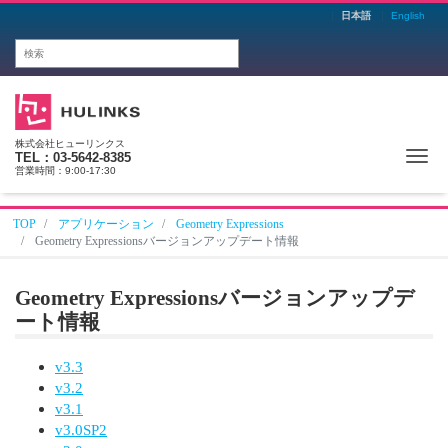
日本語
English
株式会社ヒューリンクス
Me
TEL：03-5642-8385
営業時間：9:00-17:30
TOP
アプリケーション
Geometry Expressions
Geometry Expressionsバージョンアップデート情報
Geometry Expressionsバージョンアップデ
ート情報
v3.3
v3.2
v3.1
v3.0SP2