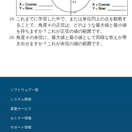
これまでに学習した中で、または単位円上の点を観察す
ることで、角度
θ
の正弦は、どのような最大値と最小値
を持ちますか？これが正弦の値の範囲です。
角度
θ
の余弦に、最大値と最小値として同様な答えが導
き出せますか？これが余弦の値の範囲です。
ソフトウェア一覧
システム開発
基盤サービス
セミナー情報
サポート情報