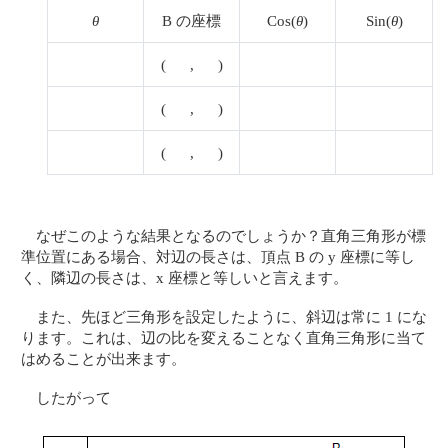
θ
B の座標
Cos(
θ
)
Sin(
θ
)
( , )
( , )
( , )
なぜこのような結果となるのでしょうか？直角三角形が標
準位置にある場合、対辺の長さは、頂点 B の y 座標に等し
く、隣辺の長さは、x 座標と等しいと言えます。
また、先ほど三角形を設定したように、斜辺は常に 1 にな
ります。これは、辺の比を変えることなく直角三角形に当て
はめることが出来ます。
したがって