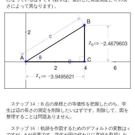
さによって異なります) 。
ステップ 14 ：B 点の座標との等価性を把握したのち、学
生は辺の長さの測定を削除したいはずです。削除して、図を
整理することは問題ありません。
ステップ 16 ：軌跡を作図するためのデフォルトの変数は c
ですが、
θ
が必要です。学生が円の代わりに直線を取得した