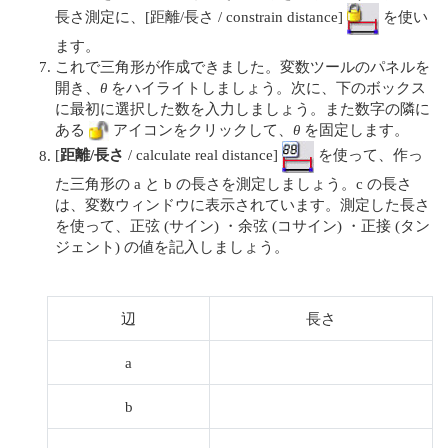
長さ測定に、[距離/長さ / constrain distance]
を使い
ます。
これで三角形が作成できました。変数ツールのパネルを
開き、
θ
をハイライトしましょう。次に、下のボックス
に最初に選択した数を入力しましょう。また数字の隣に
ある
アイコンをクリックして、
θ
を固定します。
[
距離/長さ
/ calculate real distance]
を使って、作っ
た三角形の a と b の長さを測定しましょう。c の長さ
は、変数ウィンドウに表示されています。測定した長さ
を使って、正弦 (サイン) ・余弦 (コサイン) ・正接 (タン
ジェント) の値を記入しましょう。
辺
長さ
a
b