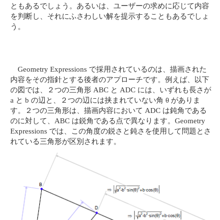
ともあるでしょう。あるいは、ユーザーの求めに応じて内容
を判断し、それにふさわしい解を提示することもあるでしょ
う。
Geometry Expressions で採用されているのは、描画された
内容をその指針とする後者のアプローチです。例えば、以下
の図では、２つの三角形 ABC と ADC には、いずれも長さが
a と b の辺と、２つの辺には挟まれていない角 θ がありま
す。２つの三角形は、描画内容において ADC は鈍角である
のに対して、ABC は鋭角である点で異なります。Geometry
Expressions では、この角度の鋭さと鈍さを使用して問題とさ
れている三角形が区別されます。