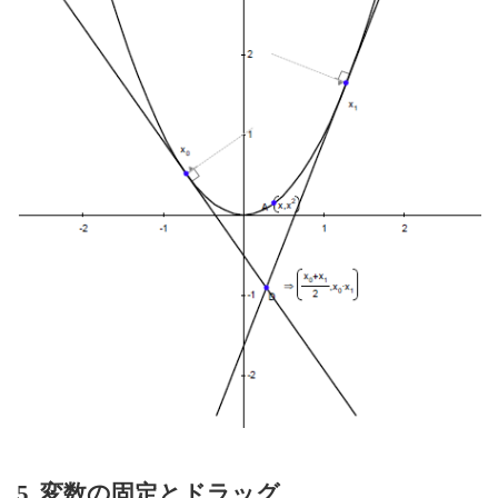
5. 変数の固定とドラッグ