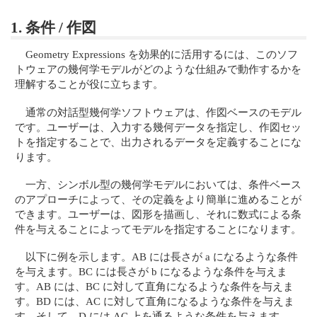
1. 条件 / 作図
Geometry Expressions を効果的に活用するには、このソフ
トウェアの幾何学モデルがどのような仕組みで動作するかを
理解することが役に立ちます。
通常の対話型幾何学ソフトウェアは、作図ベースのモデル
です。ユーザーは、入力する幾何データを指定し、作図セッ
トを指定することで、出力されるデータを定義することにな
ります。
一方、シンボル型の幾何学モデルにおいては、条件ベース
のアプローチによって、その定義をより簡単に進めることが
できます。ユーザーは、図形を描画し、それに数式による条
件を与えることによってモデルを指定することになります。
以下に例を示します。AB には長さが a になるような条件
を与えます。BC には長さが b になるような条件を与えま
す。AB には、BC に対して直角になるような条件を与えま
す。BD には、AC に対して直角になるような条件を与えま
す。そして、D には AC 上を通るような条件を与えます。