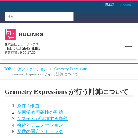
日本語
English
株式会社ヒューリンクス
Me
TEL：03-5642-8385
営業時間：9:00-17:30
TOP
アプリケーション
Geometry Expressions
Geometry Expressions が行う計算について
Geometry Expressions が行う計算について
条件 / 作図
幾何学的両義性の判断
システムが追加する条件
軌跡とアニメーション
変数の固定とドラッグ