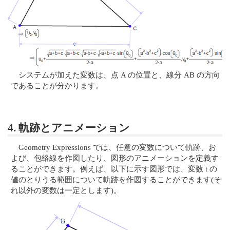
システムが加えた変数は、点 A の位置と、線分 AB の方向
であることが分かります。
4. 軌跡とアニメーション
Geometry Expressions では、任意の変数について軌跡、お
よび、包絡線を作図したり、図形のアニメーションを定義す
ることができます。例えば、以下に示す図形では、変数 t の
値のとりうる範囲について軌跡を作図することができます(そ
れ以外の変数は一定とします)。