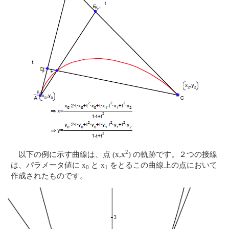
2
以下の例に示す曲線は、点 (x,x
) の軌跡です。２つの接線
は、パラメータ値に x
と x
をとるこの曲線上の点において
0
1
作成されたものです。