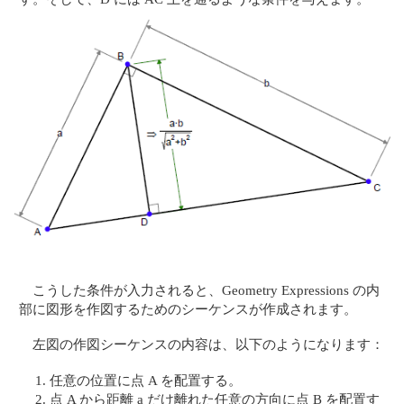
こうした条件が入力されると、Geometry Expressions の内
部に図形を作図するためのシーケンスが作成されます。
左図の作図シーケンスの内容は、以下のようになります：
任意の位置に点 A を配置する。
点 A から距離 a だけ離れた任意の方向に点 B を配置す