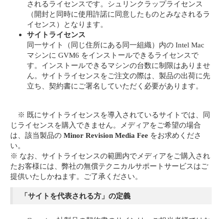
されるライセンスです。シュリンクラップライセンス
（開封と同時に使用許諾に同意したものとみなされるラ
イセンス）となります。
サイトライセンス
同一サイト（同じ住所にある同一組織）内の Intel Mac
マシンに GVM6 をインストールできるライセンスで
す。インストールできるマシンの台数に制限はありませ
ん。サイトライセンスをご注文の際は、製品の出荷に先
立ち、契約書にご署名していただく必要があります。
※ 既にサイトライセンスを導入されているサイトでは、同
じライセンスを購入できません。メディアをご希望の場合
は、該当製品の
Minor Revision Media Fee
をお求めくださ
い。
※ なお、サイトライセンスの範囲内でメディアをご購入され
たお客様には、弊社の無償テクニカルサポートサービスはご
提供いたしかねます。ご了承ください。
「サイトを代表される方」の定義