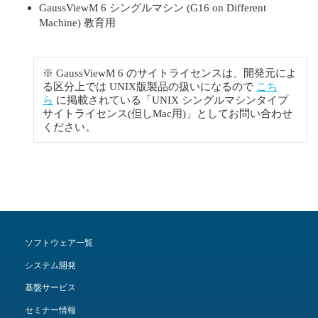
GaussViewM 6 シングルマシン (G16 on Different
Machine) 教育用
※ GaussViewM 6 のサイトライセンスは、開発元によ
る区分上では UNIX版製品の扱いになるので
こち
ら
に掲載されている「UNIX シングルマシンタイプ
サイトライセンス(但しMac用)」としてお問い合わせ
ください。
ソフトウェア一覧
システム開発
基盤サービス
セミナー情報