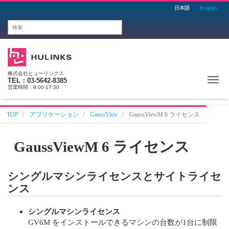
日本語
English
株式会社ヒューリンクス
Me
TEL：03-5642-8385
営業時間：9:00-17:30
TOP
アプリケーション
GaussView
GaussViewM 6 ライセンス
GaussViewM 6 ライセンス
シングルマシンライセンスとサイトライセ
ンス
シングルマシンライセンス
GV6M をインストールできるマシンの台数が1台に制限