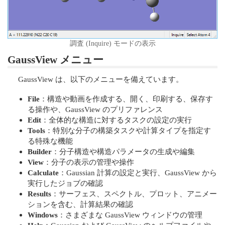
調査 (Inquire) モードの表示
GaussView メニュー
GaussView は、以下のメニューを備えています。
File
：構造や動画を作成する、開く、印刷する、保存す
る操作や、GaussView のプリファレンス
Edit
：全体的な構造に対するタスクの設定の実行
Tools
：特別な分子の構築タスクや計算タイプを指定す
る特殊な機能
Builder
：分子構造や構造パラメータの生成や編集
View
：分子の表示の管理や操作
Calculate
：Gaussian 計算の設定と実行、GaussView から
実行したジョブの確認
Results
：サーフェス、スペクトル、プロット、アニメー
ションを含む、計算結果の確認
Windows
：さまざまな GaussView ウィンドウの管理