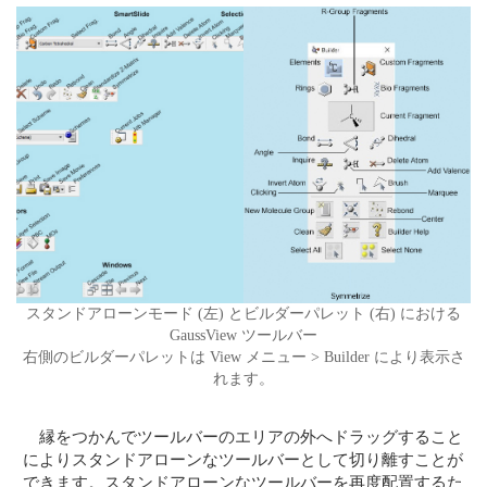
スタンドアローンモード (左) とビルダーパレット (右) における
GaussView ツールバー
右側のビルダーパレットは View メニュー > Builder により表示さ
れます。
縁をつかんでツールバーのエリアの外へドラッグすること
によりスタンドアローンなツールバーとして切り離すことが
できます。スタンドアローンなツールバーを再度配置するた