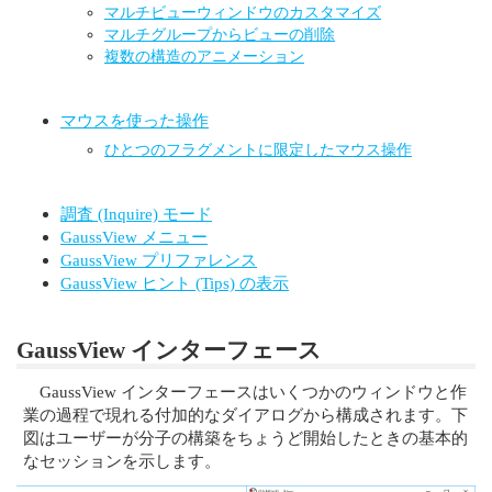
マルチビューウィンドウのカスタマイズ
マルチグループからビューの削除
複数の構造のアニメーション
マウスを使った操作
ひとつのフラグメントに限定したマウス操作
調査 (Inquire) モード
GaussView メニュー
GaussView プリファレンス
GaussView ヒント (Tips) の表示
GaussView インターフェース
GaussView インターフェースはいくつかのウィンドウと作
業の過程で現れる付加的なダイアログから構成されます。下
図はユーザーが分子の構築をちょうど開始したときの基本的
なセッションを示します。