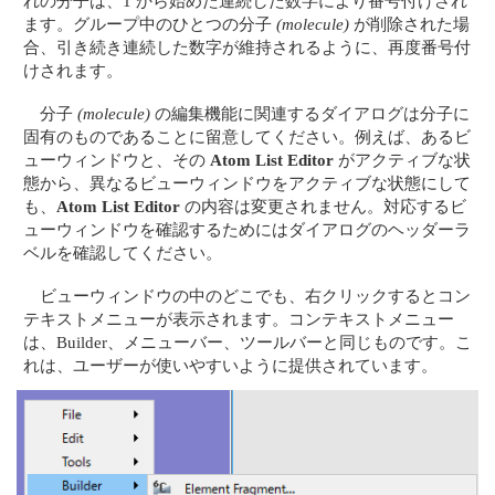
れの分子は、1 から始めた連続した数字により番号付けされ
ます。グループ中のひとつの分子
(molecule)
が削除された場
合、引き続き連続した数字が維持されるように、再度番号付
けされます。
分子
(molecule)
の編集機能に関連するダイアログは分子に
固有のものであることに留意してください。例えば、あるビ
ューウィンドウと、その
Atom List Editor
がアクティブな状
態から、異なるビューウィンドウをアクティブな状態にして
も、
Atom List Editor
の内容は変更されません。対応するビ
ューウィンドウを確認するためにはダイアログのヘッダーラ
ベルを確認してください。
ビューウィンドウの中のどこでも、右クリックするとコン
テキストメニューが表示されます。コンテキストメニュー
は、Builder、メニューバー、ツールバーと同じものです。こ
れは、ユーザーが使いやすいように提供されています。