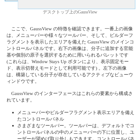
デスクトップ上のGaussView
ここで、GaussView の特徴を確認できます。一番上の画像
は、メニューバーや様々なツールバー、そして、ビルダーフ
ラグメントを表示したエリアを備えた GaussView のメインコ
ントロールパネルです。右下の画像は、分子に追加する官能
基や個別の原子を選択するために用いられるパレットです
(これらは、Window Stays Up ボタンにより、表示固定モー
ド、表示切替えモードとして利用可能です) 。左下の画像
は、構築している分子が存在しているアクティブなビューウ
ィンドウです。
GaussView のインターフェースはこれらの要素から構成さ
れています。
メニューバーやビルダーフラグメント表示エリアを備え
たコントロールパネル
さまざまなツールバー。ツールバーは、デフォルトでコ
ントロールパネルの中のメニューバーの下に位置し、ユ
ーザーが望めば取り外しもできます。コントロールパネ