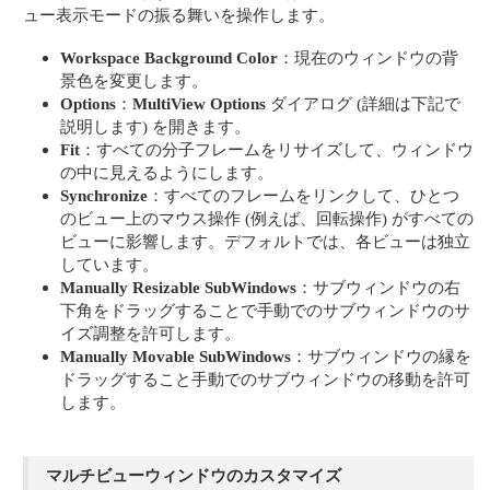
ュー表示モードの振る舞いを操作します。
Workspace Background Color
：現在のウィンドウの背
景色を変更します。
Options
：
MultiView Options
ダイアログ (詳細は下記で
説明します) を開きます。
Fit
：すべての分子フレームをリサイズして、ウィンドウ
の中に見えるようにします。
Synchronize
：すべてのフレームをリンクして、ひとつ
のビュー上のマウス操作 (例えば、回転操作) がすべての
ビューに影響します。デフォルトでは、各ビューは独立
しています。
Manually Resizable SubWindows
：サブウィンドウの右
下角をドラッグすることで手動でのサブウィンドウのサ
イズ調整を許可します。
Manually Movable SubWindows
：サブウィンドウの縁を
ドラッグすること手動でのサブウィンドウの移動を許可
します。
マルチビューウィンドウのカスタマイズ