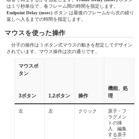
はミリ秒単位で、各フレーム間の時間を指定します。
Endpoint Delay (msec)
ボタン は最後のフレームから次の繰り
返しへ入るまでの時間を指定します。
マウスを使った操作
分子の操作は 3 ボタン式マウスの動きを想定してデザイン
されています。マウス操作は次の通りです。
マウスボ
タン
機能、処
3ボタン
1,2ボタン
操作
理
左
左
クリック
原子・フ
ラグメン
トの挿
入、編集
する原子