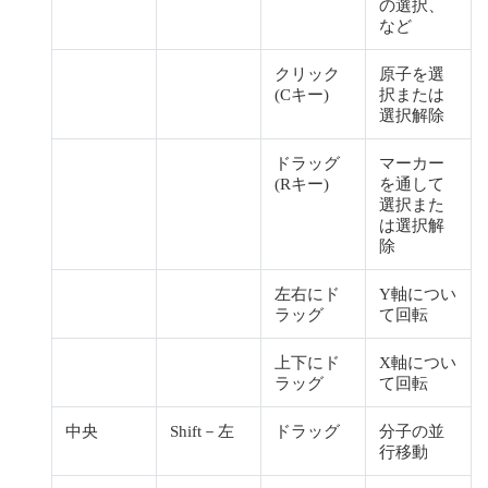
の選択、
など
クリック
原子を選
(Cキー)
択または
選択解除
ドラッグ
マーカー
(Rキー)
を通して
選択また
は選択解
除
左右にド
Y軸につい
ラッグ
て回転
上下にド
X軸につい
ラッグ
て回転
中央
Shift－左
ドラッグ
分子の並
行移動