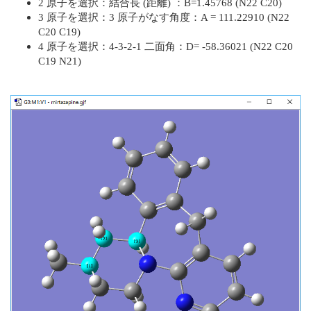
2 原子を選択：結合長 (距離) ：B=1.45768 (N22 C20)
3 原子を選択：3 原子がなす角度：A = 111.22910 (N22
C20 C19)
4 原子を選択：4-3-2-1 二面角：D= -58.36021 (N22 C20
C19 N21)