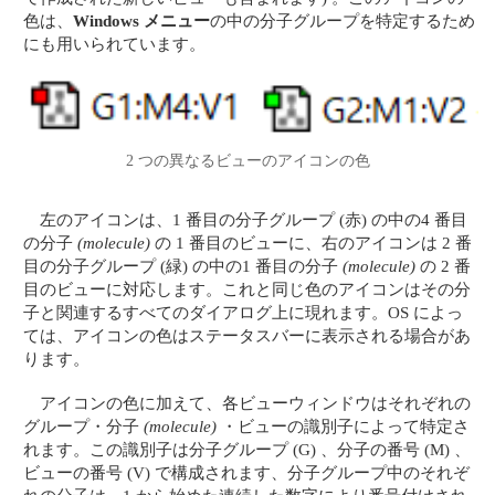
色は、
Windows メニュー
の中の分子グループを特定するため
にも用いられています。
2 つの異なるビューのアイコンの色
左のアイコンは、1 番目の分子グループ (赤) の中の4 番目
の分子
(molecule)
の 1 番目のビューに、右のアイコンは 2 番
目の分子グループ (緑) の中の1 番目の分子
(molecule)
の 2 番
目のビューに対応します。これと同じ色のアイコンはその分
子と関連するすべてのダイアログ上に現れます。OS によっ
ては、アイコンの色はステータスバーに表示される場合があ
ります。
アイコンの色に加えて、各ビューウィンドウはそれぞれの
グループ・分子
(molecule)
・ビューの識別子によって特定さ
れます。この識別子は分子グループ (G) 、分子の番号 (M) 、
ビューの番号 (V) で構成されます、分子グループ中のそれぞ