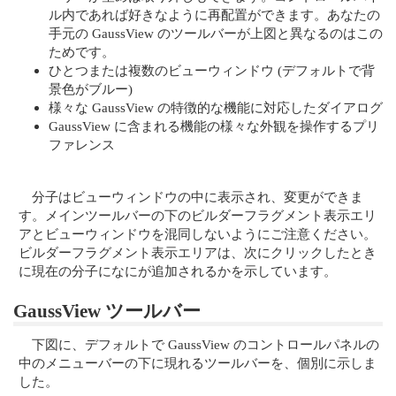
ル内であれば好きなように再配置ができます。あなたの
手元の GaussView のツールバーが上図と異なるのはこの
ためです。
ひとつまたは複数のビューウィンドウ (デフォルトで背
景色がブルー)
様々な GaussView の特徴的な機能に対応したダイアログ
GaussView に含まれる機能の様々な外観を操作するプリ
ファレンス
分子はビューウィンドウの中に表示され、変更ができま
す。メインツールバーの下のビルダーフラグメント表示エリ
アとビューウィンドウを混同しないようにご注意ください。
ビルダーフラグメント表示エリアは、次にクリックしたとき
に現在の分子になにが追加されるかを示しています。
GaussView ツールバー
下図に、デフォルトで GaussView のコントロールパネルの
中のメニューバーの下に現れるツールバーを、個別に示しま
した。