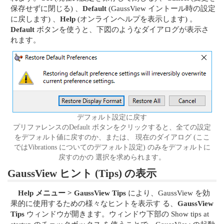
保存せずに閉じる) 、
Default
(GaussView イントール時の設定
に戻します) 、
Help
(オンラインヘルプを表示します) 。
Default
ボタンを使うと、下図のようなダイアログが表示さ
れます。
デフォルト設定に戻す
プリファレンスのDefault ボタンをクリックすると、全ての設定
をデフォルト値に戻すのか、または、 現在のダイアログ (ここ
ではVibrations についてのデフォルト設定) のみをデフォルトに
戻すのかの 選択を求められます。
GaussView ヒント (Tips) の表示
Help メニュー > GaussView Tips
により、GaussView を効
果的に使用するための様々なヒントを表示す る、
GaussView
Tips
ウィンドウが開きます。ウィンドウ下部の Show tips at