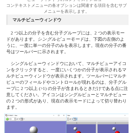
コンテキストメニューの各オプションは関連する項目を含むサブ
メニューを表示します。
マルチビューウィンドウ
2 つ以上の分子を含む分子グループには、2 つの表示モー
ドがあります。
シングルビューモード
は、下図の左側のよ
うに、一度に単一の分子のみを表示します。現在の分子の番
号はツールバーに示されます。
シングルビューウィンドウにおいて、マルチビューアイコ
ンをクリックすると、一度にいくつかの分子が表示されるマ
ルチビューウィンドウが表示されます。ツールバーにマルチ
ビューのフィールドやコントロールが現れるのは、分子グル
ープに 2 つ以上 (>1) の分子が含まれるときだけである点に注
意してください。アイコンはシングルビューとマルチビュー
の 2 つの形式があり、現在の表示モードによって切り替わり
ます。