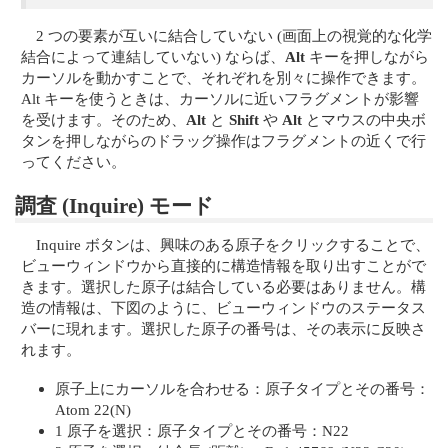
2 つの要素が互いに結合していない (画面上の視覚的な化学
結合によって連結していない) ならば、
Alt
キーを押しながら
カーソルを動かすことで、それぞれを別々に操作できます。
Alt キーを使うときは、カーソルに近いフラグメントが影響
を受けます。そのため、
Alt
と
Shift
や
Alt
とマウスの中央ボ
タンを押しながらのドラッグ操作はフラグメントの近くで行
ってください。
調査 (Inquire) モード
Inquire ボタンは、興味のある原子をクリックすることで、
ビューウィンドウから直接的に構造情報を取り出すことがで
きます。選択した原子は結合している必要はありません。構
造の情報は、下図のように、ビューウィンドウのステータス
バーに現れます。選択した原子の番号は、その表示に反映さ
れます。
原子上にカーソルを合わせる：原子タイプとその番号：
Atom 22(N)
1 原子を選択：原子タイプとその番号：N22