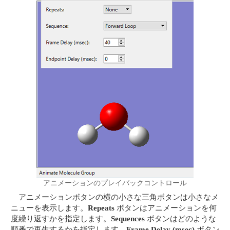
アニメーションのプレイバックコントロール
アニメーションボタンの横の小さな三角ボタンは小さなメ
ニューを表示します。
Repeats
ボタンはアニメーションを何
度繰り返すかを指定します。
Sequences
ボタンはどのような
順番で再生するかを指定します。
Frame Delay (msec)
ボタン