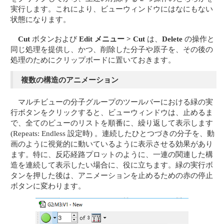
実行します。これにより、ビューウィンドウにはなにもない
状態になります。
Cut
ボタンおよび
Edit メニュー > Cut
は、
Delete
の操作と
同じ処理を提供し、かつ、削除した分子や原子を、その後の
処理のためにクリップボードに置いておきます。
複数の構造のアニメーション
マルチビューの分子グループのツールバーにおける緑の実
行ボタンをクリックすると、ビューウィンドウは、止めるま
で、全てのビューのリストを順番に、繰り返して表示します
(Repeats: Endless 設定時) 。連続したひとつづきの分子を、動
画のように視覚的に動いているように表示させる効果があり
ます。特に、反応経路プロットのように、一連の関連した構
造を連続して表示したい場合に、役に立ちます。緑の実行ボ
タンを押した後は、アニメーションを止めるための赤の停止
ボタンに変わります。