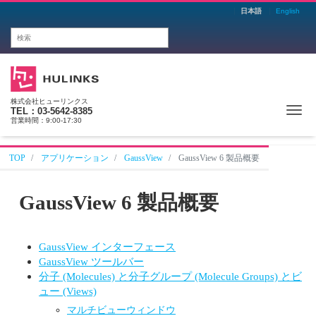
日本語
English
株式会社ヒューリンクス
Me
TEL：03-5642-8385
営業時間：9:00-17:30
TOP
アプリケーション
GaussView
GaussView 6 製品概要
GaussView 6 製品概要
GaussView インターフェース
GaussView ツールバー
分子 (Molecules) と分子グループ (Molecule Groups) とビ
ュー (Views)
マルチビューウィンドウ