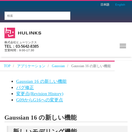
日本語
English
株式会社ヒューリンクス
Me
TEL：03-5642-8385
営業時間：9:00-17:30
TOP
アプリケーション
Gaussian
Gaussian 16 の新しい機能
Gaussian 16 の新しい機能
バグ修正
変更点(Revision History)
G09からG16への変更点
Gaussian 16 の新しい機能
新しいモデリング機能