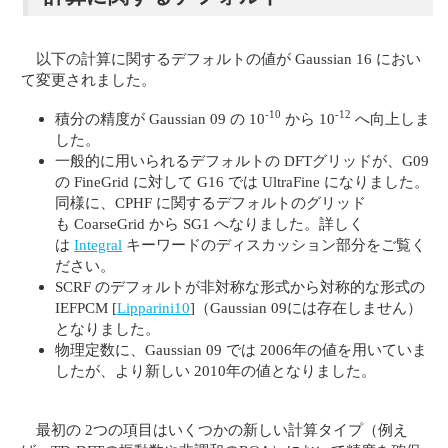
以下の計算に関するデフォルトの値が Gaussian 16 におい
て変更されました。
-10
-12
積分の精度が Gaussian 09 の 10
から 10
へ向上しま
した。
一般的に用いられるデフォルトの DFTグリッドが、G09
の FineGrid に対して G16 では UltraFine になりました。
同様に、CPHF に関するデフォルトのグリッド
も CoarseGrid から SG1 へなりました。詳しく
は
Integral
キーワードのディスカッション部分をご覧く
ださい。
SCRF のデフォルトが非対称な形式から対称的な形式の
IEFPCM [
Lipparini10
]（Gaussian 09には存在しません）
となりました。
物理定数に、Gaussian 09 では 2006年の値を用いていま
したが、より新しい 2010年の値となりました。
最初の 2つの項目はいくつかの新しい計算タイプ（例え