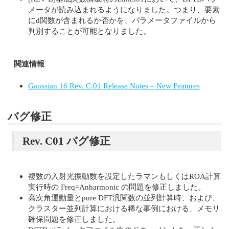
メータが読み込まれるようになりました。つまり、要素
にd関数が含まれるか否かを、パラメータファイルから
判別することが可能となりました。
関連情報
Gaussian 16 Rev. C.01 Release Notes – New Features
バグ修正
Rev. C01 バグ修正
複数の入射光振動数を設定したラマンもしくはROA計算
実行時の Freq=Anharmonic の問題を修正しました。
高次角運動量とpure DFT汎関数の並列計算時、および、
クラスター並列計算における稀な事例における、メモリ
確保問題を修正しました。