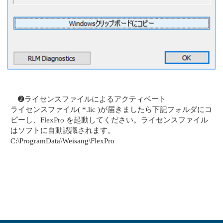
➋ライセンスファイルによるアクティベート
ライセンスファイル( *.lic )が届きましたら下記フォルダにコ
ピーし、FlexPro を起動してください。ライセンスファイル
はソフトに自動認識されます。
C:\ProgramData\Weisang\FlexPro