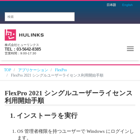
日本語
English
株式会社ヒューリンクス
Me
TEL：03-5642-8385
営業時間：9:00-17:30
TOP
アプリケーション
FlexPro
FlexPro 2021 シングルユーザーライセンス利用開始手順
FlexPro 2021 シングルユーザーライセンス
利用開始手順
1. インストーラを実行
OS 管理者権限を持つユーザーで Windows にログインし
ます。