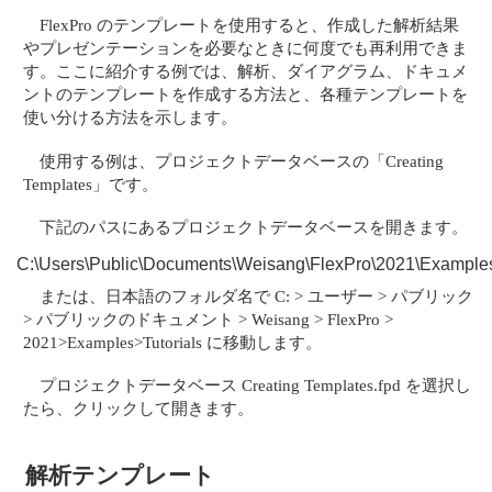
FlexPro のテンプレートを使用すると、作成した解析結果
やプレゼンテーションを必要なときに何度でも再利用できま
す。ここに紹介する例では、解析、ダイアグラム、ドキュメ
ントのテンプレートを作成する方法と、各種テンプレートを
使い分ける方法を示します。
使用する例は、プロジェクトデータベースの「Creating
Templates」です。
下記のパスにあるプロジェクトデータベースを開きます。
C:\Users\Public\Documents\Weisang\FlexPro\2021\Examples\
または、日本語のフォルダ名で C: > ユーザー > パブリック
> パブリックのドキュメント > Weisang > FlexPro >
2021>Examples>Tutorials に移動します。
プロジェクトデータベース Creating Templates.fpd を選択し
たら、クリックして開きます。
解析テンプレート