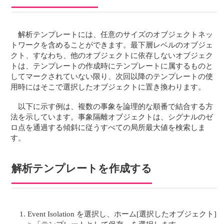
解析テンプレートには、任意のサイズのオブジェクトネッ
トワークを含めることができます。最下層レベルのオブジェ
クト、すなわち、他のオブジェクトに依存しないオブジェク
トは、テンプレートの作成時にテンプレートに属するものと
してマークされていない限り、次回以降のテンプレートの使
用時にはそこで選択したオブジェクトに置き換わります。
以下に示す例は、複数の事象を論理的な順番で結合する方
法を示しています。事象隔離オブジェクトは、シグナルのゼ
ロ点を通過する傾斜に従うすべての局所最大値を検索しま
す。
解析テンプレートを作成する
Event Isolation を選択し、ホーム[選択したオブジェクト]