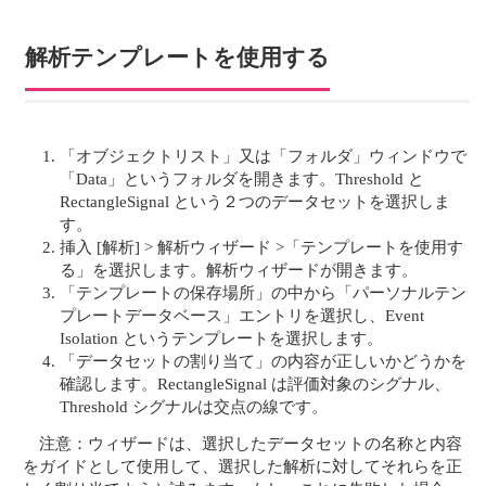
解析テンプレートを使用する
「オブジェクトリスト」又は「フォルダ」ウィンドウで
「Data」というフォルダを開きます。Threshold と
RectangleSignal という２つのデータセットを選択しま
す。
挿入 [解析] > 解析ウィザード >「テンプレートを使用す
る」を選択します。解析ウィザードが開きます。
「テンプレートの保存場所」の中から「パーソナルテン
プレートデータベース」エントリを選択し、Event
Isolation というテンプレートを選択します。
「データセットの割り当て」の内容が正しいかどうかを
確認します。RectangleSignal は評価対象のシグナル、
Threshold シグナルは交点の線です。
注意：ウィザードは、選択したデータセットの名称と内容
をガイドとして使用して、選択した解析に対してそれらを正