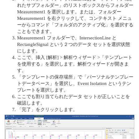
れたサブフォルダー」のリストボックスからフォルダー
Measurement1 を選択します。または、フォルダー
Measurement1 を右クリックして、コンテキスト メニュ
ーからコマンド「フォルダのアクティブ化」を選択する
こともできます。
Measurement1 フォルダーで、IntersectionLine と
RectangleSignal という２つのデータ セットを選択状態
にします。
ここで、挿入 [解析] > 解析ウィザード >「テンプレート
を使用する」を選択します。解析ウィザードが開きま
す。
「テンプレートの保存場所」で「パーソナルテンプレー
トデータベース」を選択し、Event Isolation というテン
プレートを選択します。
ここでも割り当てられたデータ セットが正しいことを
確認します。
「完了」をクリックします。