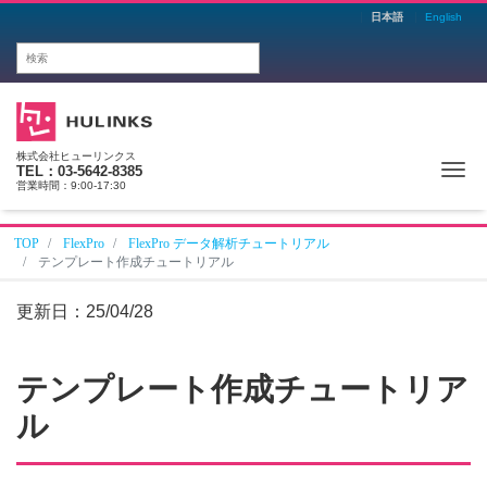
日本語
English
株式会社ヒューリンクス
Me
TEL：03-5642-8385
営業時間：9:00-17:30
TOP
FlexPro
FlexPro データ解析チュートリアル
テンプレート作成チュートリアル
更新日：
25/04/28
テンプレート作成チュートリア
ル