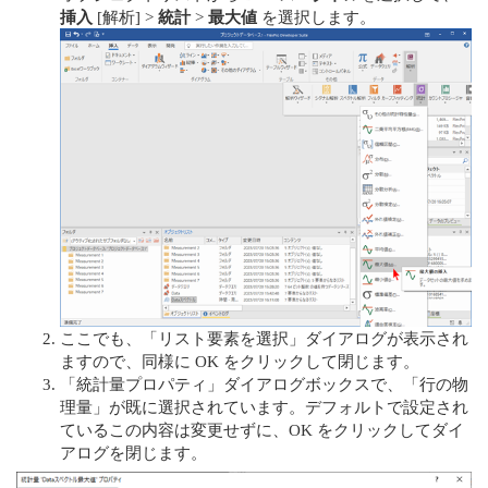
挿入
[解析] >
統計
>
最大値
を選択します。
ここでも、「リスト要素を選択」ダイアログが表示され
ますので、同様に OK をクリックして閉じます。
「統計量プロパティ」ダイアログボックスで、「行の物
理量」が既に選択されています。デフォルトで設定され
ているこの内容は変更せずに、OK をクリックしてダイ
アログを閉じます。