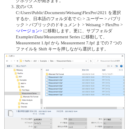
グボックスが開きます。
次のパス
C:\Users\Public\Documents\Weisang\FlexPro\2021 を選択
するか、日本語のフォルダ名で C: > ユーザー > パブリ
ック > パブリックのドキュメント > Weisang > FlexPro >
<バージョン>
に移動します。更に、サブフォルダ
Examples\Data\Measurement Series に移動して、
Measurement 1.fpf から Measurement 7.fpf までの７つの
ファイルを Shift キーを押しながら選択します。