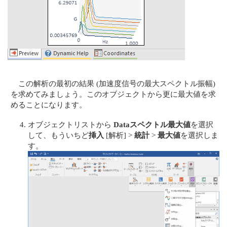
この解析の最初の結果 (加速度信号の最大スペクトル振幅)
を求めてみましょう。このオブジェクトから更に最大値を求
めることになります。
オブジェクトリストから
Dataスペクトル最大値
を選択
して、もういちど
挿入
[解析] >
統計
>
最大値
を選択しま
す。