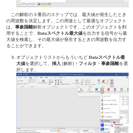
この解析の３番目のステップでは、最大値が発生したとき
の周波数を決定します。この用途として最適なオブジェクト
は、
事象隔離
解析オブジェクトです。このオブジェクトを利
用することで、
Dataスペクトル最大値
を出力する信号から最
大値を検索し、その最大値が発生するときの周波数を出力す
ることができます。
オブジェクトリストからもういちど
Dataスペクトル最
大値
を選択して、
挿入
[解析] >
フィルタ
>
事象隔離
を選
択します。