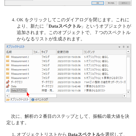
OK をクリックしてこのダイアログを閉じます。これに
より、新たに「
Dataスペクトル
」というオブジェクトが
追加されます。このオブジェクトで、７つのスペクトル
からなるリストが生成されます。
次に、解析の２番目のステップとして、振幅の最大値を決
定します。
オブジェクトリストから
Dataスペクトル
を選択して、