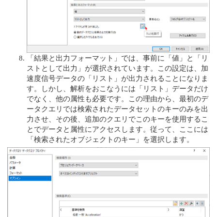
「結果と出力フォーマット」では、事前に「値」と「リ
ストとして出力」が選択されています。この設定は、加
速度信号データの「リスト」が出力されることになりま
す。しかし、解析をおこなうには「リスト」データだけ
でなく、他の属性も必要です。この理由から、最初のデ
ータクエリでは検索されたデータセットのキーのみを出
力させ、その後、追加のクエリでこのキーを使用するこ
とでデータと属性にアクセスします。従って、ここには
「検索されたオブジェクトのキー」を選択します。