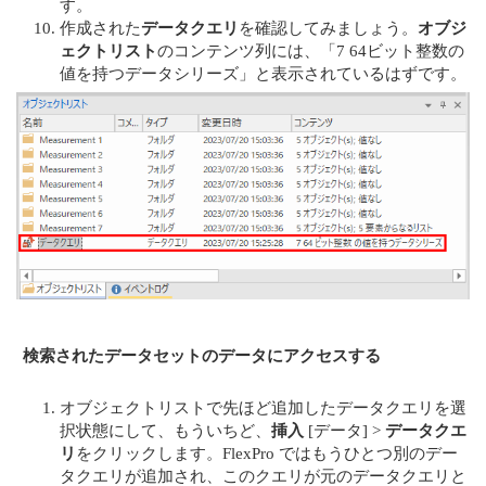
す。
作成された
データクエリ
を確認してみましょう。
オブジ
ェクトリスト
のコンテンツ列には、「7 64ビット整数の
値を持つデータシリーズ」と表示されているはずです。
検索されたデータセットのデータにアクセスする
オブジェクトリストで先ほど追加したデータクエリを選
択状態にして、もういちど、
挿入
[データ] >
データクエ
リ
をクリックします。FlexPro ではもうひとつ別のデー
タクエリが追加され、このクエリが元のデータクエリと