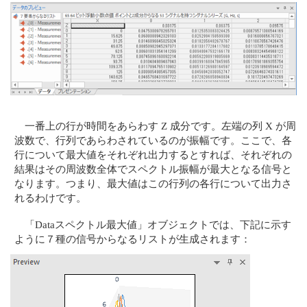
一番上の行が時間をあらわす Z 成分です。左端の列 X が周
波数で、行列であらわされているのが振幅です。ここで、各
行について最大値をそれぞれ出力するとすれば、それぞれの
結果はその周波数全体でスペクトル振幅が最大となる信号と
なります。つまり、最大値はこの行列の各行について出力さ
れるわけです。
「Dataスペクトル最大値」オブジェクトでは、下記に示す
ように７種の信号からなるリストが生成されます：