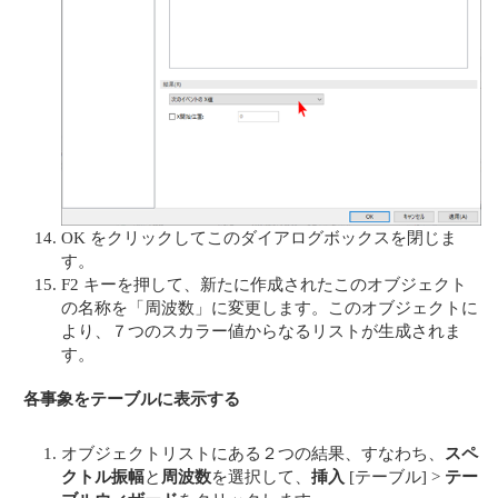
OK をクリックしてこのダイアログボックスを閉じま
す。
F2 キーを押して、新たに作成されたこのオブジェクト
の名称を「周波数」に変更します。このオブジェクトに
より、７つのスカラー値からなるリストが生成されま
す。
各事象をテーブルに表示する
オブジェクトリストにある２つの結果、すなわち、
スペ
クトル振幅
と
周波数
を選択して、
挿入
[テーブル] >
テー