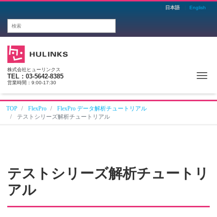
日本語
English
株式会社ヒューリンクス
Me
TEL：03-5642-8385
営業時間：9:00-17:30
TOP
FlexPro
FlexPro データ解析チュートリアル
テストシリーズ解析チュートリアル
テストシリーズ解析チュートリ
アル