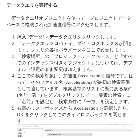
データクエリを実行する
データクエリ
オブジェクトを使って、プロジェクトデータ
ベースに格納された加速度信号にアクセスします。
挿入
[データ] >
データクエリ
をクリックします。
「データクエリプロパティ」ダイアログボックスが開き
ます。クエリの各種パラメータをここで変更します。
「検索場所」の「プロジェクトデータベース」と「すべ
てのインデックス付きオブジェクト」については、デフ
ォルト設定のまま変更は加えません。
ここでの検索対象は、加速度 (acceleration) 信号です。従
って、そのファイル名 (Acceleration) が最初の検索基準
として適しています。検索基準のリストに既にある条件
(名前一致 ”) をダブルクリックして、「要素の検索」に
「名前」を設定し、検索条件に「一致」を設定します。
右側のリストボックスから Acceleration を選択したら、
OK をクリックしてこのダイアログボックスを閉じま
す。