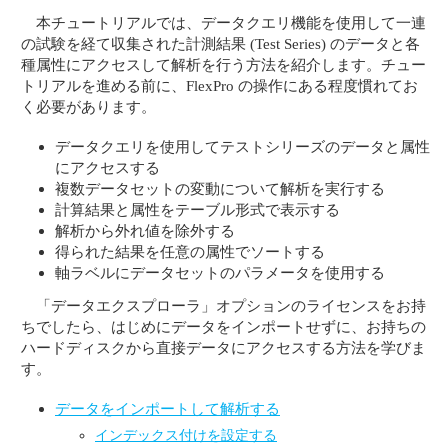
本チュートリアルでは、データクエリ機能を使用して一連
の試験を経て収集された計測結果 (Test Series) のデータと各
種属性にアクセスして解析を行う方法を紹介します。チュー
トリアルを進める前に、FlexPro の操作にある程度慣れてお
く必要があります。
データクエリを使用してテストシリーズのデータと属性
にアクセスする
複数データセットの変動について解析を実行する
計算結果と属性をテーブル形式で表示する
解析から外れ値を除外する
得られた結果を任意の属性でソートする
軸ラベルにデータセットのパラメータを使用する
「データエクスプローラ」オプションのライセンスをお持
ちでしたら、はじめにデータをインポートせずに、お持ちの
ハードディスクから直接データにアクセスする方法を学びま
す。
データをインポートして解析する
インデックス付けを設定する