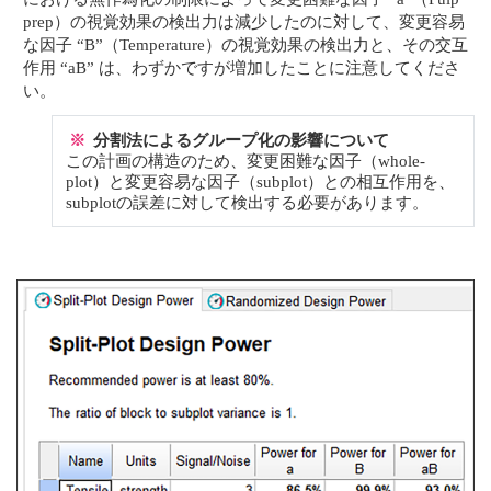
prep）の視覚効果の検出力は減少したのに対して、変更容易
な因子 “B”（Temperature）の視覚効果の検出力と、その交互
作用 “aB” は、わずかですが増加したことに注意してくださ
い。
※
分割法によるグループ化の影響について
この計画の構造のため、変更困難な因子（whole-
plot）と変更容易な因子（subplot）との相互作用を、
subplotの誤差に対して検出する必要があります。