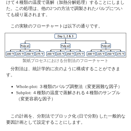
けて４種類の温度で蒸解（加熱分解処理）することにしまし
た。この処理は、他の2つの方法で調製されたパルプについ
ても繰り返されます。
この実験のフローチャートは以下の通りです。
製紙プロセスにおける分割法のフローチャート
分割法は、統計学的に次のように構成することができま
す。
Whole-plot: ３種類のパルプ調整法（変更困難な因子）
Subplot: ４種類の温度で蒸解される４種類のサンプル
（変更容易な因子）
この計画を、分割法でブロック化 (日で分割) した一般的な
要因計画として設定することにします。