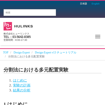
日本語
English
株式会社ヒューリンクス
Me
TEL：03-5642-8385
営業時間：9:00-17:30
TOP
Design-Expert
Design-Expert v13 チュートリアル
分割法における多元配置実験
分割法における多元配置実験
はじめに
実験の計画
結果の分析
1.はじめに