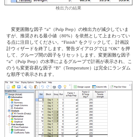
検出力の結果
変更困難な因子 “a”（Pulp Prep）の検出力が減少していま
すが、推奨される最小値（80%）を依然として上まわってい
る点に注目してください。“Finish” をクリックして、計画設
計ウィザードを終了します。警告ダイアログでは “OK” を押
して、グループ間の因子をリセットします。変更困難な因子
“a”（Pulp Prep）の水準によるグループで計画が表示され、こ
のうち変更容易な因子 “B”（Temperature）は完全にランダム
な順序で表示されます。