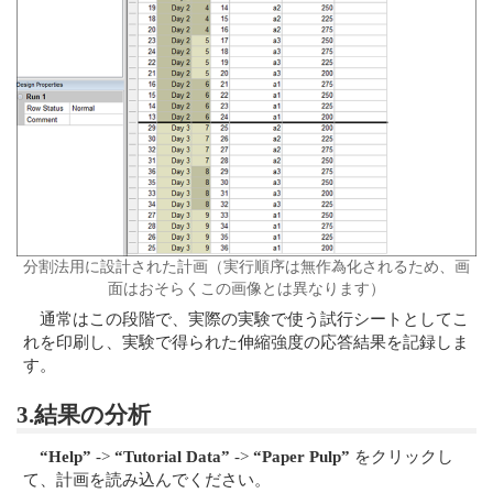
分割法用に設計された計画（実行順序は無作為化されるため、画
面はおそらくこの画像とは異なります）
通常はこの段階で、実際の実験で使う試行シートとしてこ
れを印刷し、実験で得られた伸縮強度の応答結果を記録しま
す。
3.結果の分析
“Help”
->
“Tutorial Data”
->
“Paper Pulp”
をクリックし
て、計画を読み込んでください。