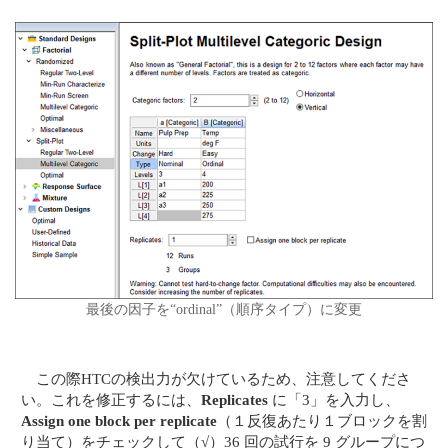
最後の因子を“ordinal”（順序タイプ）に変更
この際HTCの検出力が欠けているため、注意してくださ
い。これを修正するには、
Replicates
に「3」を入力し、
Assign one block per replicate
（１反復あたり１ブロックを割
り当て）をチェックして（√）36 回の試行を 9 グループにつ