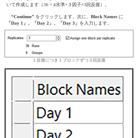
いて作成します（36 = 4水準×３因子×3回反復）。
“Continue”
をクリックします。次に、
Block Names
に
「Day 1」、「Day 2」、「Day 3」
を入力します。
１反復につき１ブロックずつ３回反復