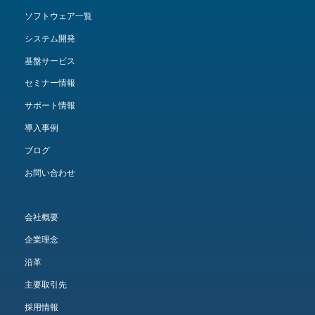
ソフトウェア一覧
システム開発
基盤サービス
セミナー情報
サポート情報
導入事例
ブログ
お問い合わせ
会社概要
企業理念
沿革
主要取引先
採用情報