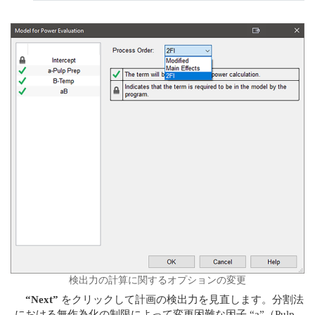
検出力の計算に関するオプションの変更
“Next”
をクリックして計画の検出力を見直します。分割法
における無作為化の制限によって変更困難な因子 “a”（Pulp