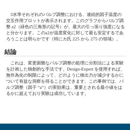
3水準それぞれのパルプ調整における、連続的因子温度の
交互作用プロットが表示されます。このグラフからパルプ調
整 a2（緑色の三角形の記号）が、最大の引っ張り強度になる
と分かります。このa2が温度変化に対して最も安定するであ
ろうことは明らかです（特にカ氏 225 から 275 の領域）。
結論
これは、変更困難なパルプ調整の処理に分割法による実験
を計画した独創的な手法です。Design-Expert を使用すれば、
無作為化の制限によって、どのように検出力が減少するかに
ついて有益な洞察を得ることができます。この事例では、パ
ルプ調整（因子 “a”）の実効果は、重要とされる最小値をは
るかに超えており実験は成功しています。