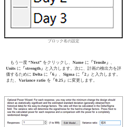
ブロック名の設定
もう一度
“Next”
をクリックし、
Name
に
「Tensile」
、
Units
に
「strength」
と入力します。次に、計画の検出力を評
価するために
Delta
に
「6」
、
Sigma
に
「2」
と入力します。
また、
Variance ratio
を
「0.25」
に変更します。