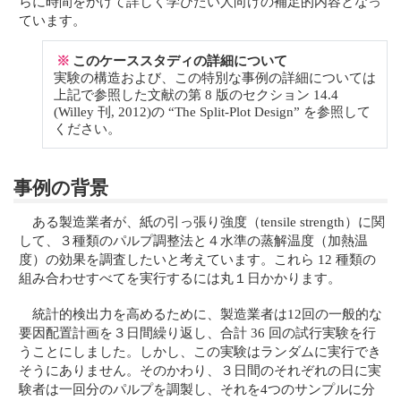
らに時間をかけて詳しく学びたい人向けの補足的内容となっ
ています。
※
このケーススタディの詳細について
実験の構造および、この特別な事例の詳細については
上記で参照した文献の第 8 版のセクション 14.4
(Willey 刊, 2012)の “The Split-Plot Design” を参照して
ください。
事例の背景
ある製造業者が、紙の引っ張り強度（tensile strength）に関
して、３種類のパルプ調整法と４水準の蒸解温度（加熱温
度）の効果を調査したいと考えています。これら 12 種類の
組み合わせすべてを実行するには丸１日かかります。
統計的検出力を高めるために、製造業者は12回の一般的な
要因配置計画を３日間繰り返し、合計 36 回の試行実験を行
うことにしました。しかし、この実験はランダムに実行でき
そうにありません。そのかわり、３日間のそれぞれの日に実
験者は一回分のパルプを調製し、それを4つのサンプルに分