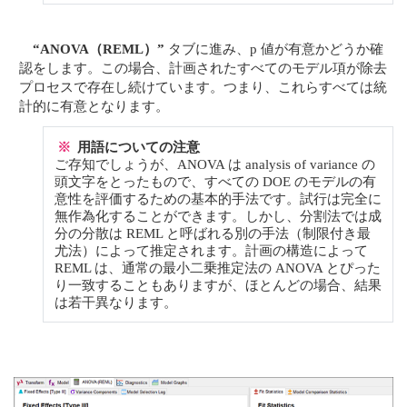
“ANOVA（REML）”
タブに進み、p 値が有意かどうか確
認をします。この場合、計画されたすべてのモデル項が除去
プロセスで存在し続けています。つまり、これらすべては統
計的に有意となります。
※
用語についての注意
ご存知でしょうが、ANOVA は analysis of variance の
頭文字をとったもので、すべての DOE のモデルの有
意性を評価するための基本的手法です。試行は完全に
無作為化することができます。しかし、分割法では成
分の分散は REML と呼ばれる別の手法（制限付き最
尤法）によって推定されます。計画の構造によって
REML は、通常の最小二乗推定法の ANOVA とぴった
り一致することもありますが、ほとんどの場合、結果
は若干異なります。