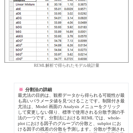
REML解析で得られたモデル統計量
※
分割法の詳細
最尤法の目的は、観察データから得られる可能性が最
も高いパラメータ値を見つけることです。制限付き最
尤法は、Model 画面の Analysis メニューをクリック
して変更しない限り、標準で使用される分散予測の手
法の一つです。分割法における REML では、whole-
plot における因子のグループの分散と、subplot にお
ける因子の残差の分散を予測します。分散が予測され