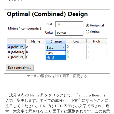
ケーキの混合物をHTC因子に変更する
成分 A 行の Name 列をクリックして、「all purp flour」と
入力し変更します。すべての成分が、小文字になったことに
注目してください。DX では HTC 因子は小文字で示され、通
常、大文字で示される ETC 因子とは区別されます。この表示