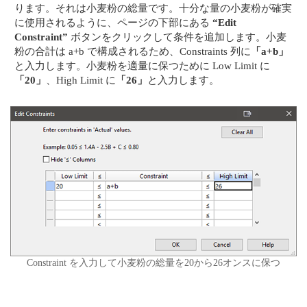
ります。それは小麦粉の総量です。十分な量の小麦粉が確実
に使用されるように、ページの下部にある
“Edit
Constraint”
ボタンをクリックして条件を追加します。小麦
粉の合計は a+b で構成されるため、Constraints 列に
「a+b」
と入力します。小麦粉を適量に保つために Low Limit に
「20」
、High Limit に
「26」
と入力します。
Constraint を入力して小麦粉の総量を20から26オンスに保つ