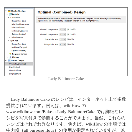
Lady Baltimore Cake
Lady Baltimore Cake のレシピは、インターネット上で多数
提供されています。例えば、wikiHow の
www.wikihow.com/Bake-a-Lady-BaltimoreCake では詳細なレ
シピを写真付きで参照することができます。当然、これらの
レシピはそれぞれ異なります。例えば、wikiHow の手順では
中力粉（all purpose flour）の使用が指定されていますが、以