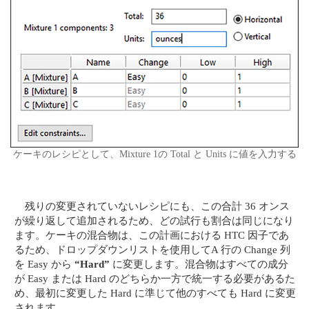
ケーキのレシピとして、Mixture 1の Total と Units に値を入力する
残りの変更されていないレシピにも、この合計 36 オンス
が繰り返して追加されるため、どの試行も割合は同じになり
ます。ケーキの混合物は、この計画における HTC 因子であ
るため、ドロップダウンリストを使用してA 行の Change 列
を Easy から
“Hard”
に変更します。混合物はすべての成分
が Easy または Hard のどちらか一方で統一する必要があるた
め、最初に変更した Hard に準じて他のすべても Hard に変更
されます。