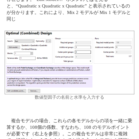
と、“Quadratic x Quadratic x Quadratic” と表示されているの
が分かります。これにより、Mix 2 モデルが Mix 1 モデルと
同じ
数値型因子の名前と水準を入力する
複合モデルの場合、これらの各モデルからの項を一緒に乗
算するか、108個の係数、すなわち、108 のモデルポイント
が必要です（右上を参照）。この複合モデルは非常に複雑