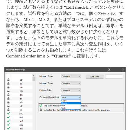
で、極端ともいえるようなとても込み入ったモデルを可能に
します。試行数を抑えるには
“Edit model…”
ボタンをクリッ
クします。試行数を抑える方法の一つは、個々のモデル、す
なわち、Mix 1、Mix 2、またはプロセスモデルのいずれかの
順序を変更することです。単純なモデル（例えば、線形）を
選択すると、結果として項と試行数がさらに少なくなりま
す。しかし、個々のモデルを単純化する代わりに、これらモ
デルの乗算によって発生した非常に高次な交互作用を、いく
つか削除することをお勧めします。これを行うには
Combined order limit を
“Quartic”
に変更します。