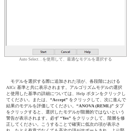
Auto Select…を使用して、最適なモデルを選択する
モデルを選択する際に追加された項が、各段階における
AICc 基準と共に表示されます。アルゴリズムモデルの選択
と使用した基準の詳細については、Help ボタンをクリックし
てください。または、
“Accept”
をクリックして、次に進んで
結果のモデルを評価してください。
“ANOVA (REML)”
タブ
をクリックすると、選択したモデルが階層的ではないという
警告が表示されます。必ず
“Yes”
をクリックして、階層を修
正してください。こうすることで確実に低次の項が表示さ
れ、たとえ有意でなくても高次の項がサポートされ、より堅