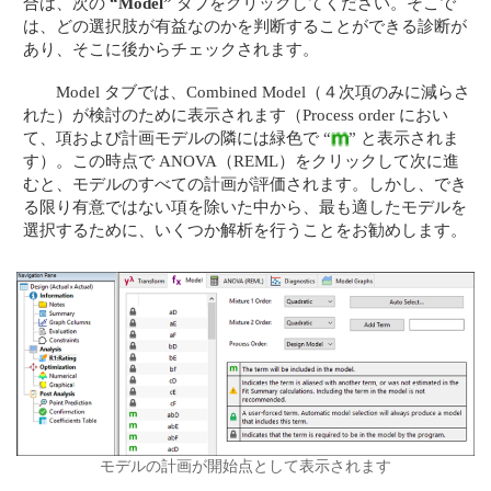
合は、次の
“Model”
タブをクリックしてください。そこで
は、どの選択肢が有益なのかを判断することができる診断が
あり、そこに後からチェックされます。
Model タブでは、Combined Model（４次項のみに減らさ
れた）が検討のために表示されます（Process order におい
て、項および計画モデルの隣には緑色で “
” と表示されま
す）。この時点で ANOVA（REML）をクリックして次に進
むと、モデルのすべての計画が評価されます。しかし、でき
る限り有意ではない項を除いた中から、最も適したモデルを
選択するために、いくつか解析を行うことをお勧めします。
モデルの計画が開始点として表示されます