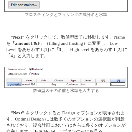
フロスティングとフィリングの成分名と水準
“Next”
をクリックして、数値型因子に移動します。Name
を
「amount F&F」
（filling and frosting）に変更し、Low
Level をあらわす L[1] に
「3」
、High level をあらわす L[2] に
「4」
と入力します。
数値型因子の名前と水準を入力する
“Next”
をクリックすると Design オプションが表示されま
す。Optimal Design には数多くのオプションの選択肢が用意
されており、複合計画においてはさらに多くのオプションが
存在します。“Edit Model…” ボタンのそばを見る