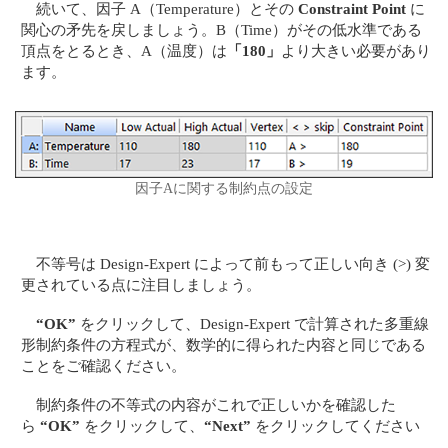
続いて、因子 A（Temperature）とその
Constraint Point
に
関心の矛先を戻しましょう。B（Time）がその低水準である
頂点をとるとき、A（温度）は
「180」
より大きい必要があり
ます。
因子Aに関する制約点の設定
不等号は Design-Expert によって前もって正しい向き (>) 変
更されている点に注目しましょう。
“OK”
をクリックして、Design-Expert で計算された多重線
形制約条件の方程式が、数学的に得られた内容と同じである
ことをご確認ください。
制約条件の不等式の内容がこれで正しいかを確認した
ら
“OK”
をクリックして、
“Next”
をクリックしてください