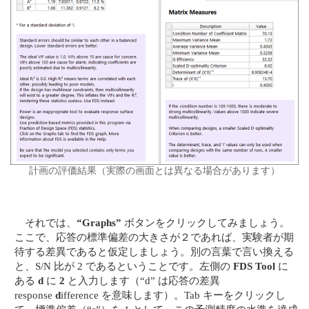
計画の評価結果（実際の画面とは異なる場合があります）
それでは、
“Graphs”
ボタンをクリックしてみましょう。
ここで、応答の標準偏差の大きさが２であれば、実験者が期
待する差異であると仮定しましょう。別の言葉で言い換える
と、S/N 比が 2 であるということです。左側の
FDS Tool
に
ある
d
に
2
と入力します（“d” は応答の差異
response
d
ifference を意味します）。Tab キーをクリックし