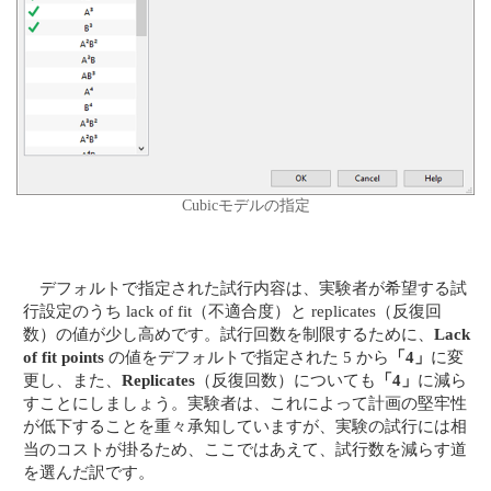
Cubicモデルの指定
デフォルトで指定された試行内容は、実験者が希望する試
行設定のうち lack of fit（不適合度）と replicates（反復回
数）の値が少し高めです。試行回数を制限するために、
Lack
of fit points
の値をデフォルトで指定された 5 から
「4」
に変
更し、また、
Replicates
（反復回数）についても
「4」
に減ら
すことにしましょう。実験者は、これによって計画の堅牢性
が低下することを重々承知していますが、実験の試行には相
当のコストが掛るため、ここではあえて、試行数を減らす道
を選んだ訳です。