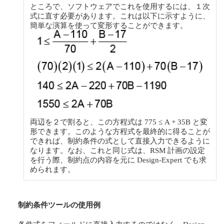
ところで、ソフトウェアでこれを使用するには、１次
式に直す必要があります。これは以下に示すように、
簡単な演算を使って変形することができます。
両辺を２で割ると、この方程式は 775 ≤ A + 35B と変
形できます。このような方程式を最終的に得ることが
できれば、制約条件の式として直接入力できるように
なります。なお、これと同じ式は、RSM 計画の設定
を行う際、制約点の内容を元に Design-Expert でも求
められます。
制約条件ツールの使用例