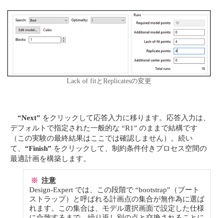
Lack of fitとReplicatesの変更
“Next”
をクリックして応答入力に移ります。応答入力は、
デフォルトで指定された一般的な “R1” のままで結構です
（この実験の最終結果はここでは確認しません）。続い
て、
“Finish”
をクリックして、制約条件付きプロセス空間の
最適計画を構築します。
※
注意
Design-Expert では、この段階で “bootstrap”（ブート
ストラップ）と呼ばれる計画点の集合が無作為に選ば
れます。この集合は、モデル選択画面で設定した仕様
に合致するまで、繰り返し別の点と交換されることに