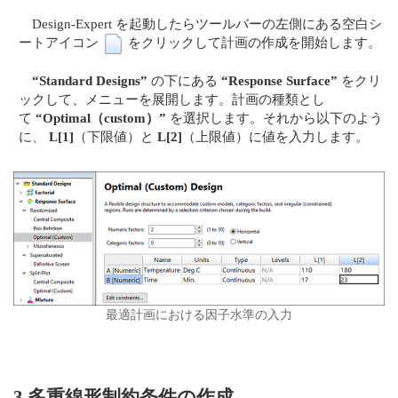
Design-Expert を起動したらツールバーの左側にある空白シ
ートアイコン
をクリックして計画の作成を開始します。
“Standard Designs”
の下にある
“Response Surface”
をクリ
ックして、メニューを展開します。計画の種類とし
て
“Optimal（custom）”
を選択します。それから以下のよう
に、
L[1]
（下限値）と
L[2]
（上限値）に値を入力します。
最適計画における因子水準の入力
3.多重線形制約条件の作成