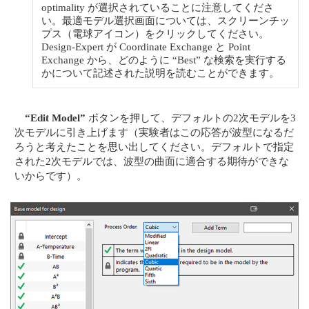
optimality が選択されていることに注意してくださ
い。最適モデル選択画面については、スクリーンチッ
プス（電球アイコン）をクリックしてください。
Design-Expert が Coordinate Exchange と Point
Exchange から、どのように “Best” な検索を実行する
かについて記述された説明を読むことができます。
“Edit Model”
ボタンを押して、デフォルトの2次モデルを3
次モデルに引き上げます（実験者はこの応答が波型になるだ
ろうと考えたことを思い出してください。デフォルトで指定
された2次モデルでは、波型の曲面に適合する期待ができな
いからです）。