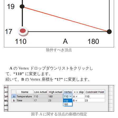
除外すべき頂点
A
の Vertex ドロップダウンリストをクリックし
て、
“110”
に変更します。
続いて、
B
の Vertex 座標を
“17”
に変更します。
因子 A に関する頂点の座標の指定