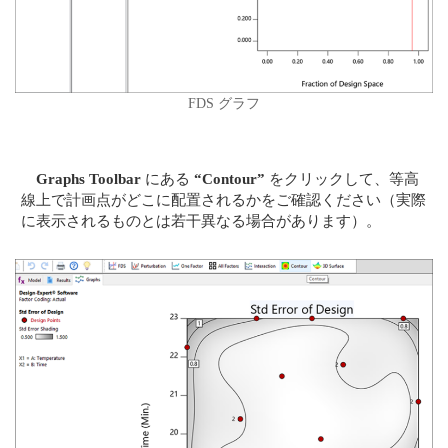
FDS グラフ
Graphs Toolbar
にある
“Contour”
をクリックして、等高
線上で計画点がどこに配置されるかをご確認ください（実際
に表示されるものとは若干異なる場合があります）。