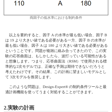
両因子の低水準における制約条件
以上を要約すると、因子 A の水準が最も低い場合、因子 B
は 19 より大きい値である必要がある一方、因子 B の水準が
最も低い場合、因子 A は 180 より大きい値である必要がある
ということです。問題が複雑に絡み合ってきたので、この実
験の応答曲面は、もしかしたら、波打っている可能性がある
と想像します。つまり、応答曲面法（RSM）で使用される標
準的な2次モデルでは、正確な予測は期待できないだろうと
考えたわけです。その結果、この計画に望ましいモデルとし
て 3次モデルを推奨します。
このような問題は、Design-Expert® の制約条件ツールと最
適計画機能を使ってうまく対処することができます。
2.実験の計画