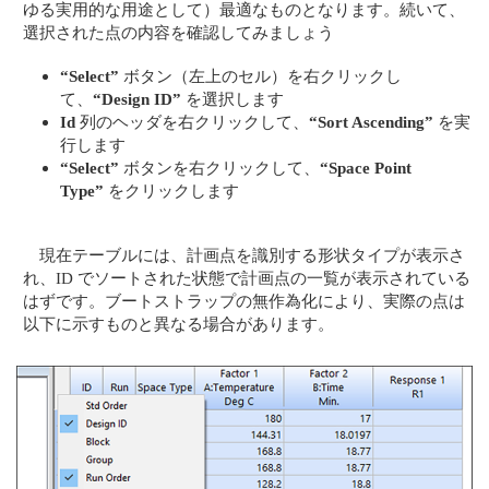
ゆる実用的な用途として）最適なものとなります。続いて、
選択された点の内容を確認してみましょう
“Select”
ボタン（左上のセル）を右クリックし
て、
“Design ID”
を選択します
Id
列のヘッダを右クリックして、
“Sort Ascending”
を実
行します
“Select”
ボタンを右クリックして、
“Space Point
Type”
をクリックします
現在テーブルには、計画点を識別する形状タイプが表示さ
れ、ID でソートされた状態で計画点の一覧が表示されている
はずです。ブートストラップの無作為化により、実際の点は
以下に示すものと異なる場合があります。