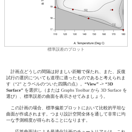
標準誤差のプロット
計画点どうしの間隔は好ましい距離で保たれ、また、反復
試行の選択についても道理に適ったものであると考えられま
す（“2” とラベルのついた四隅の点）。
“View” -> “3D
Surface”
を選択し（または Graphs Toolbar から 3D Surface を
選び）、標準誤差の曲面を表示させてみましょう。
この計画の場合、標準偏差プロットにおいて比較的平坦な
曲面が作成されます。つまり設計空間全体を通して非常に均
一な予測精度が得られることになります。
応答曲面法による最適化計画のチュートリアルは、これ