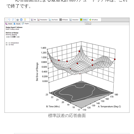
で終了です。
標準誤差の応答曲面