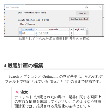
結果として得られた多重線形制約条件の方程式
4.最適計画の構築
Search オプションと Optimality の判定基準は、それぞれデ
フォルトで指定されている “Best” と “I” のままで結構です。
※
注意
デフォルトで指定された内容の、是非に関する画面上
の有益な情報を確認してください。このような応答曲
面計画では、推奨される最適化の基準として I-