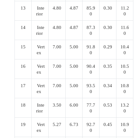
13
Inte
4.80
4.87
85.9
0.30
11.2
rior
0
0
14
Inte
4.80
4.87
87.3
0.30
11.6
rior
0
0
15
Vert
7.00
5.00
91.8
0.29
10.4
ex
0
0
16
Vert
7.00
5.00
90.4
0.35
10.5
ex
0
0
17
Vert
7.00
5.00
93.5
0.34
10.8
ex
0
0
18
Inte
3.50
6.00
77.7
0.53
13.2
rior
0
0
19
Vert
5.27
6.73
92.7
0.45
10.9
ex
0
0