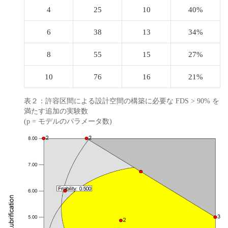
4
25
10
40%
6
38
13
34%
8
55
15
27%
10
76
16
21%
表２：許容区間による設計空間の構築に必要な FDS > 90% を
満たす追加の実験数
(p = モデルのパラメータ数)