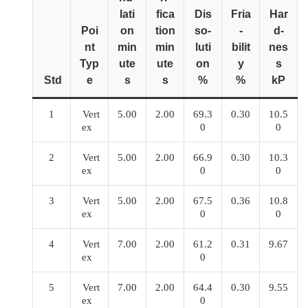
lati
fica
Dis
Fria
Har
Poi
on
tion
so-
-
d-
nt
min
min
luti
bilit
nes
Typ
ute
ute
on
y
s
Std
e
s
s
%
%
kP
1
Vert
5.00
2.00
69.3
0.30
10.5
ex
0
0
2
Vert
5.00
2.00
66.9
0.30
10.3
ex
0
0
3
Vert
5.00
2.00
67.5
0.36
10.8
ex
0
0
4
Vert
7.00
2.00
61.2
0.31
9.67
ex
0
5
Vert
7.00
2.00
64.4
0.30
9.55
ex
0