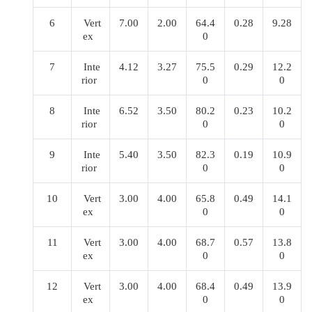
6
Vert
7.00
2.00
64.4
0.28
9.28
ex
0
7
Inte
4.12
3.27
75.5
0.29
12.2
rior
0
0
8
Inte
6.52
3.50
80.2
0.23
10.2
rior
0
0
9
Inte
5.40
3.50
82.3
0.19
10.9
rior
0
0
10
Vert
3.00
4.00
65.8
0.49
14.1
ex
0
0
11
Vert
3.00
4.00
68.7
0.57
13.8
ex
0
0
12
Vert
3.00
4.00
68.4
0.49
13.9
ex
0
0