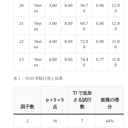
20
Vert
3.00
8.00
56.7
0.96
12.9
ex
0
0
21
Vert
3.00
8.00
60.7
0.96
12.9
ex
0
0
22
Vert
4.00
8.00
72.9
0.80
11.8
ex
0
0
23
Vert
4.00
8.00
74.4
0.77
11.8
ex
0
0
表１：RSM 実験計画と結果
TI で追加
p + 5 + 5
さる試行
規模の増
因子数
点
数
分
2
16
7
44%