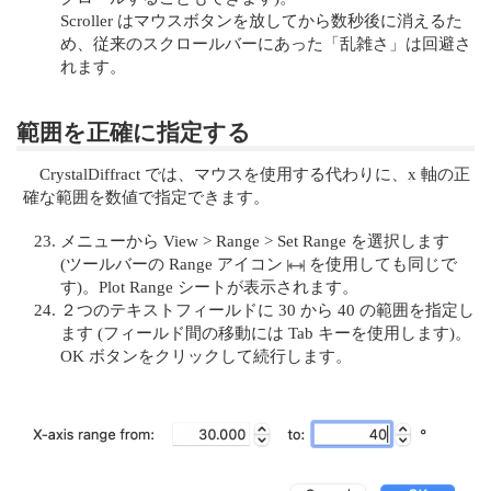
Scroller はマウスボタンを放してから数秒後に消えるた
め、従来のスクロールバーにあった「乱雑さ」は回避さ
れます。
範囲を正確に指定する
CrystalDiffract では、マウスを使用する代わりに、x 軸の正
確な範囲を数値で指定できます。
メニューから View > Range > Set Range を選択します
(ツールバーの Range アイコン
を使用しても同じで
す)。Plot Range シートが表示されます。
２つのテキストフィールドに 30 から 40 の範囲を指定し
ます (フィールド間の移動には Tab キーを使用します)。
OK ボタンをクリックして続行します。