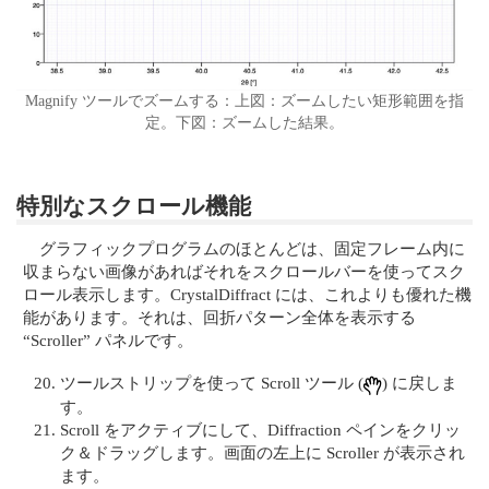
Magnify ツールでズームする：上図：ズームしたい矩形範囲を指
定。下図：ズームした結果。
特別なスクロール機能
グラフィックプログラムのほとんどは、固定フレーム内に
収まらない画像があればそれをスクロールバーを使ってスク
ロール表示します。CrystalDiffract には、これよりも優れた機
能があります。それは、回折パターン全体を表示する
“Scroller” パネルです。
ツールストリップを使って Scroll ツール (
) に戻しま
す。
Scroll をアクティブにして、Diffraction ペインをクリッ
ク＆ドラッグします。画面の左上に Scroller が表示され
ます。