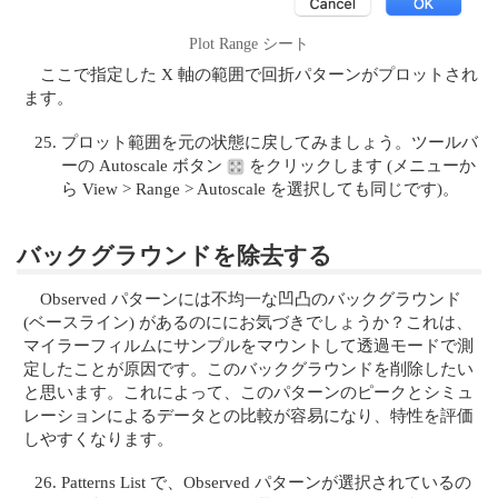
Plot Range シート
ここで指定した X 軸の範囲で回折パターンがプロットされ
ます。
プロット範囲を元の状態に戻してみましょう。ツールバ
ーの Autoscale ボタン
をクリックします (メニューか
ら View > Range > Autoscale を選択しても同じです)。
バックグラウンドを除去する
Observed パターンには不均一な凹凸のバックグラウンド
(ベースライン) があるのににお気づきでしょうか？これは、
マイラーフィルムにサンプルをマウントして透過モードで測
定したことが原因です。このバックグラウンドを削除したい
と思います。これによって、このパターンのピークとシミュ
レーションによるデータとの比較が容易になり、特性を評価
しやすくなります。
Patterns List で、Observed パターンが選択されているの