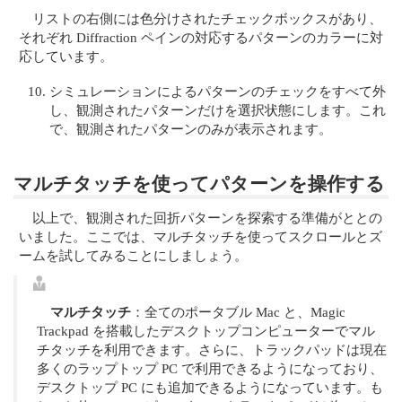
リストの右側には色分けされたチェックボックスがあり、
それぞれ Diffraction ペインの対応するパターンのカラーに対
応しています。
シミュレーションによるパターンのチェックをすべて外
し、観測されたパターンだけを選択状態にします。これ
で、観測されたパターンのみが表示されます。
マルチタッチを使ってパターンを操作する
以上で、観測された回折パターンを探索する準備がととの
いました。ここでは、マルチタッチを使ってスクロールとズ
ームを試してみることにしましょう。
マルチタッチ
：全てのポータブル Mac と、Magic
Trackpad を搭載したデスクトップコンピューターでマル
チタッチを利用できます。さらに、トラックパッドは現在
多くのラップトップ PC で利用できるようになっており、
デスクトップ PC にも追加できるようになっています。も