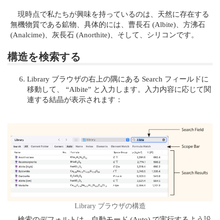
現時点で私たちが興味を持っているのは、天然に存在する
無機物質である鉱物、具体的には、曹長石 (Albite)、方沸石
(Analcime)、灰長石 (Anorthite)、そして、シリコンです。
構造を検索する
Library ブラウザの右上の隅にある Search フィールドに
移動して、 “Albite” と入力します。入力内容に応じて関
連する結晶が表示されます：
Library ブラウザの構造
検索のデフォルトは、自動モード (Auto) で実行するよう設