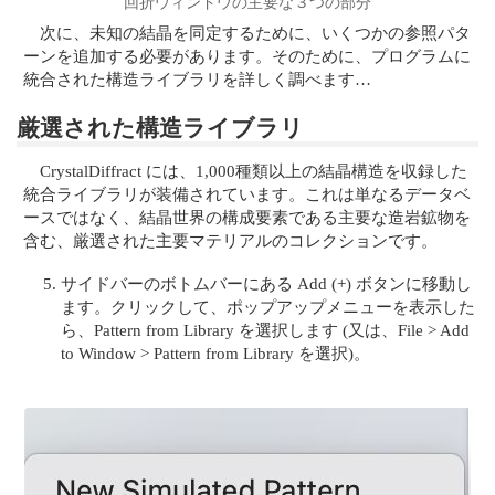
回折ウィンドウの主要な３つの部分
次に、未知の結晶を同定するために、いくつかの参照パタ
ーンを追加する必要があります。そのために、プログラムに
統合された構造ライブラリを詳しく調べます…
厳選された構造ライブラリ
CrystalDiffract には、1,000種類以上の結晶構造を収録した
統合ライブラリが装備されています。これは単なるデータベ
ースではなく、結晶世界の構成要素である主要な造岩鉱物を
含む、厳選された主要マテリアルのコレクションです。
サイドバーのボトムバーにある Add (+) ボタンに移動し
ます。クリックして、ポップアップメニューを表示した
ら、Pattern from Library を選択します (又は、File > Add
to Window > Pattern from Library を選択)。