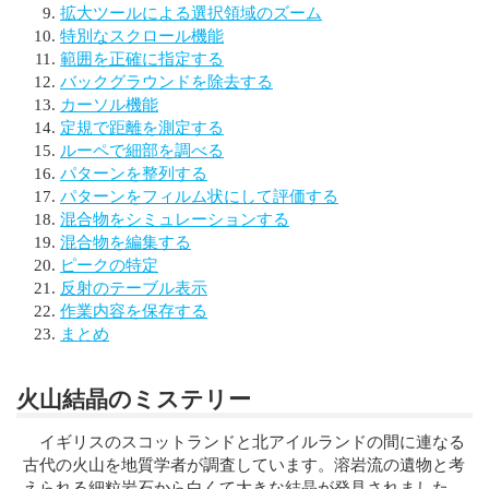
拡大ツールによる選択領域のズーム
特別なスクロール機能
範囲を正確に指定する
バックグラウンドを除去する
カーソル機能
定規で距離を測定する
ルーペで細部を調べる
パターンを整列する
パターンをフィルム状にして評価する
混合物をシミュレーションする
混合物を編集する
ピークの特定
反射のテーブル表示
作業内容を保存する
まとめ
火山結晶のミステリー
イギリスのスコットランドと北アイルランドの間に連なる
古代の火山を地質学者が調査しています。溶岩流の遺物と考
えられる細粒岩石から白くて大きな結晶が発見されました。