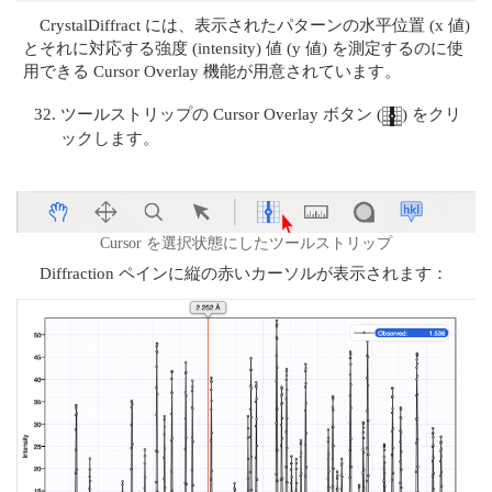
CrystalDiffract には、表示されたパターンの水平位置 (x 値)
とそれに対応する強度 (intensity) 値 (y 値) を測定するのに使
用できる Cursor Overlay 機能が用意されています。
ツールストリップの Cursor Overlay ボタン (
) をクリ
ックします。
Cursor を選択状態にしたツールストリップ
Diffraction ペインに縦の赤いカーソルが表示されます：