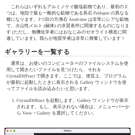
これらはいずれもアルミノケイ酸塩鉱物であり、最初の２
つは、地殻で最も一般的な鉱物である長石 Feldspar の異なる
種になります。3つ目の方沸石 Analcime は非常にレアな鉱物
で、火山性メルト (融体) の水質条件に関連するものになりま
す (ただし、無機化学者にはおなじみのゼオライト構造に関
連しています)。我らが地質学者は非常に興奮しています！
ギャラリーを一覧する
通常は、お使いのコンピューターのファイルシステムを使
用して開きたいファイルを見つけたら、それを
CrystalDifFract で開きます。ここでは、便宜上、プログラム
が最初に起動したときに表示される Gallery ウィンドウを使
ってファイルを読み込みたいと思います。
CrystalDiffract を起動します。Gallery ウィンドウが表示
されます。もし、表示されない場合は、メニューバーか
ら View > Gallery を選択してください。