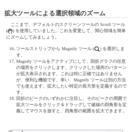
拡大ツールによる選択領域のズーム
ここまで、デフォルトのスクリーンツールの Scroll ツール
(
) を使用していました。これを変更して、関心領域を簡単
にズームしてみましょう。
ツールストリップから Magnify ツール (
) を選択しま
す。
Magnify ツールをアクティブにして、回折グラフの任意
の場所をクリックします。クリックした場所のパターン
が拡大表示されます。これは特に正確ではありません
が、便利な機能です。幸い、Magnify ツールは別の方法
でも使えます。拡大したい特定の長方形を定義するので
す。
回折のピークのいずれかに注目し、そのピークの周囲で
拡大ツールをクリック＆ドラッグして破線の四角形を定
義してマウスを放すと、四角形の範囲を拡大できます。