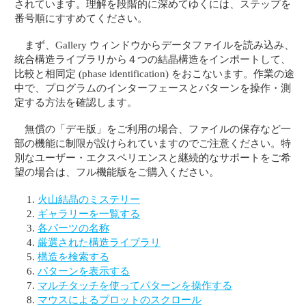
されています。理解を段階的に深めてゆくには、ステップを
番号順にすすめてください。
まず、Gallery ウィンドウからデータファイルを読み込み、
統合構造ライブラリから４つの結晶構造をインポートして、
比較と相同定 (phase identification) をおこないます。作業の途
中で、プログラムのインターフェースとパターンを操作・測
定する方法を確認します。
無償の「デモ版」をご利用の場合、ファイルの保存など一
部の機能に制限が設けられていますのでご注意ください。特
別なユーザー・エクスペリエンスと継続的なサポートをご希
望の場合は、フル機能版をご購入ください。
火山結晶のミステリー
ギャラリーを一覧する
各パーツの名称
厳選された構造ライブラリ
構造を検索する
パターンを表示する
マルチタッチを使ってパターンを操作する
マウスによるプロットのスクロール