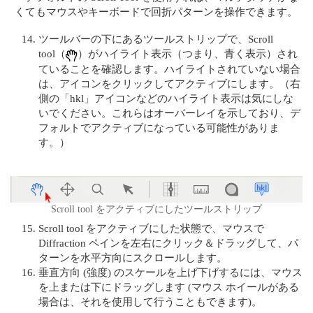
くてもマウスやキーボードで回折パターンを操作できます。
ツールバーの下にあるツールストリップで、Scroll
tool（
）がハイライト表示（つまり、青く表示）され
ていることを確認します。ハイライトされていない場合
は、アイコンをクリックしてアクティブにします。（右
側の「hkl」アイコンなどのハイライト表示は気にしな
いでください。これらはオーバーレイを示しており、デ
フォルトでアクティブになっている可能性がありま
す。）
Scroll tool をアクティブにしたツールストリップ
Scroll tool をアクティブにした状態で、マウスで
Diffraction ペインを左右にクリック＆ドラッグして、パ
ターンを水平方向にスクロールします。
垂直方向 (強度) のスケールを上げ下げするには、マウス
を上または下にドラッグします (マウス ホイールがある
場合は、それを使用して行うこともできます)。