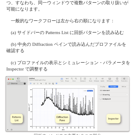
つ、すなわち、同一ウィンドウで複数パターンの取り扱いが
可能になります。
一般的なワークフローは左から右の順になります：
(a) サイドバーの Patterns List に回折パターンを読み込む
(b) 中央の Diffraction ペインで読み込んだプロファイルを
確認する
(c) プロファイルの表示とシミュレーション・パラメータを
Inspector で調整する