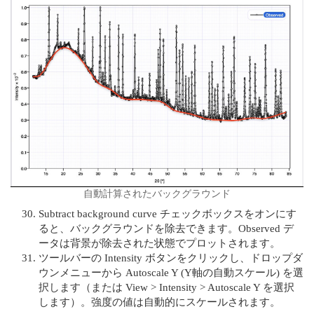
自動計算されたバックグラウンド
Subtract background curve チェックボックスをオンにす
ると、バックグラウンドを除去できます。Observed デ
ータは背景が除去された状態でプロットされます。
ツールバーの Intensity ボタンをクリックし、ドロップダ
ウンメニューから Autoscale Y (Y軸の自動スケール) を選
択します（または View > Intensity > Autoscale Y を選択
します）。強度の値は自動的にスケールされます。