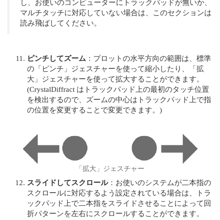
し、お使いのコンピューターにトラックパッドが無いか、
マルチタッチに対応していない場合は、このセクションは
読み飛ばしてください。
ピンチしてズーム
：プロットの水平方向の範囲は、標準
の「ピンチ」ジェスチャーを使って縮小したり、「拡
大」ジェスチャーを使って拡大することができます。
(CrystalDiffract はトラックパッド上の最初のタッチ位置
を検出するので、ズームの中心はトラックパッド上で指
の位置を変更することで変更できます。)
「拡大」ジェスチャー
スライドしてスクロール
：お使いのシステムが二本指の
スクロールに対応するよう設定されている場合は、トラ
ックパッド上で二本指をスライドさせることによって回
折パターンを左右にスクロールすることができます。