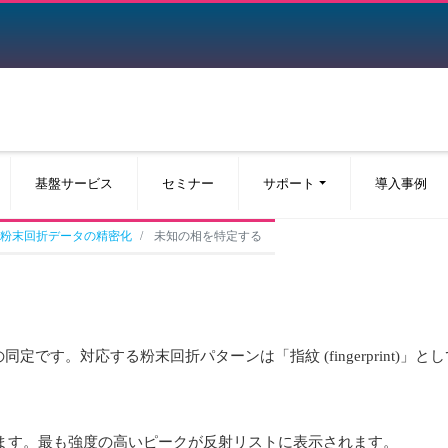
基盤サービス
セミナー
サポート
導入事例
粉末回折データの精密化
未知の相を特定する
です。対応する粉末回折パターンは「指紋 (fingerprint)
ます。最も強度の高いピークが反射リストに表示されます。