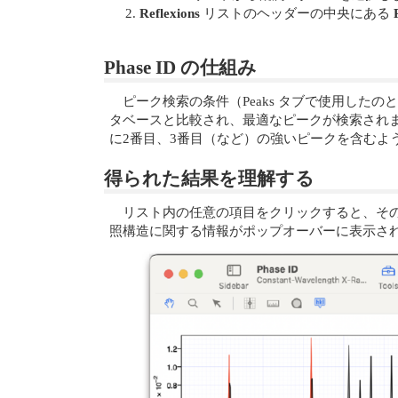
Reflexions
リストのヘッダーの中央にある
Phase ID の仕組み
ピーク検索の条件（Peaks タブで使用し
タベースと比較され、最適なピークが検索され
に2番目、3番目（など）の強いピークを含むよ
得られた結果を理解する
リスト内の任意の項目をクリックすると、その項
照構造に関する情報がポップオーバーに表示さ