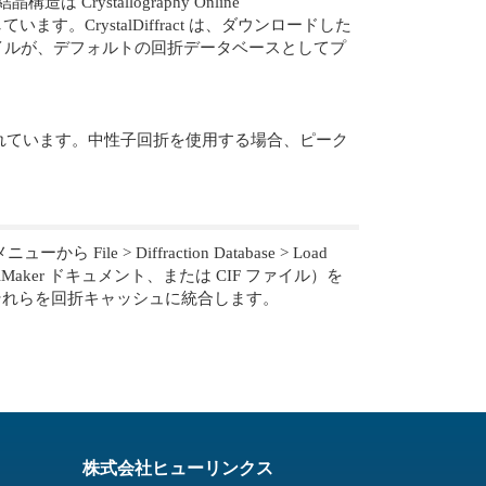
rystallography Online
。CrystalDiffract は、ダウンロードした
イルが、デフォルトの回折データベースとしてプ
みが含まれています。中性子回折を使用する場合、ピーク
 Diffraction Database > Load
Maker ドキュメント、または CIF ファイル）を
し、それらを回折キャッシュに統合します。
株式会社ヒューリンクス