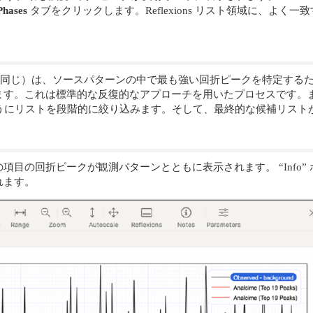
Phases
タブをクリックします。Reflexions リスト領域に、よく
たのと同じ）は、ソースパターンの中で最も強い回折ピークを特定す
ます。これは標準的な反復的なアプローチを用いたプロセスです。
うにリストを段階的に絞り込みます。そして、最終的な候補リスト
目の回折ピークが観測パターンとともに表示されます。 “Info
れます。