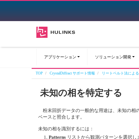
アプリケーション
ソリューション開発
TOP
CrystalDiffract サポート情報
リートベルト法による
未知の相を特定する
粉末回折データの一般的な用途は、未知の相の同定
ベースと照合します。
未知の相を識別するには：
Patterns
リストから観測パターンを選択し