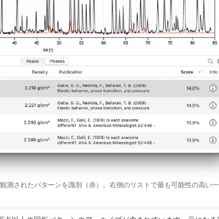
を使用して観測されたパターンを識別（赤）。右側のリストで最も可能性の高い