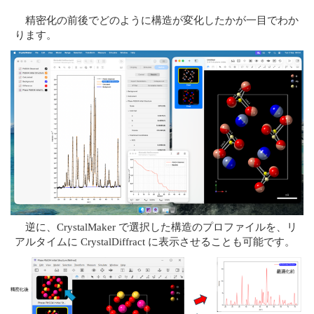
精密化の前後でどのように構造が変化したかが一目でわか
ります。
逆に、CrystalMaker で選択した構造のプロファイルを、リ
アルタイムに CrystalDiffract に表示させることも可能です。