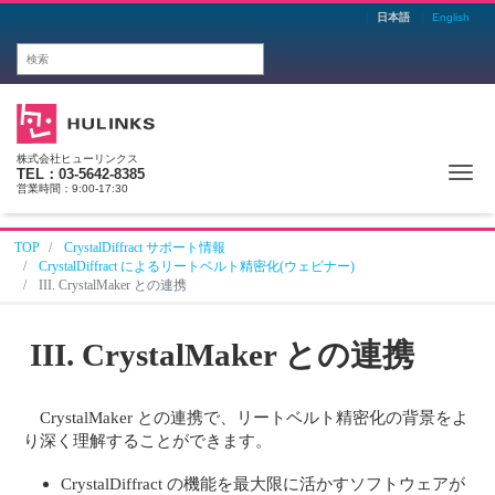
日本語
English
株式会社ヒューリンクス
Me
TEL：03-5642-8385
営業時間：9:00-17:30
TOP
CrystalDiffract サポート情報
CrystalDiffract によるリートベルト精密化(ウェビナー)
III. CrystalMaker との連携
III. CrystalMaker との連携
CrystalMaker との連携で、リートベルト精密化の背景をよ
り深く理解することができます。
CrystalDiffract の機能を最大限に活かすソフトウェアが