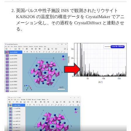
英国パルス中性子施設 ISIS で観測されたリウサイト
KAlSi2O6 の温度別の構造データを CrystalMaker でアニ
メーション化し、その過程を CrystalDiffract と連動させ
る。