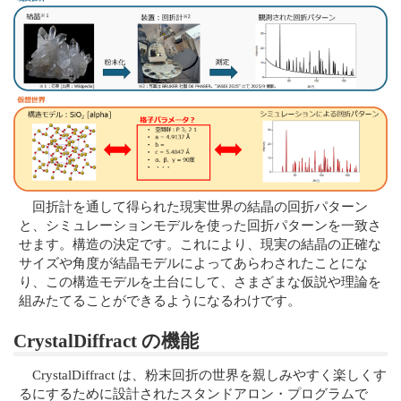
回折計を通して得られた現実世界の結晶の回折パターン
と、シミュレーションモデルを使った回折パターンを一致さ
せます。構造の決定です。これにより、現実の結晶の正確な
サイズや角度が結晶モデルによってあらわされたことにな
り、この構造モデルを土台にして、さまざまな仮説や理論を
組みたてることができるようになるわけです。
CrystalDiffract の機能
CrystalDiffract は、粉末回折の世界を親しみやすく楽しくす
るにするために設計されたスタンドアロン・プログラムで