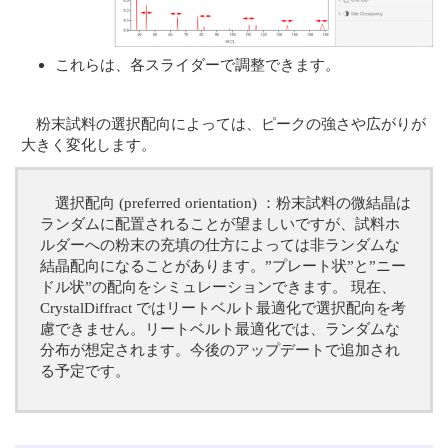
これらは、各スライダーで調整できます。
粉末試料の選択配向によっては、ピークの強さや広がりが
大きく変化します。
選択配向 (preferred orientation) ：粉末試料の微結晶は
ランダムに配置されることが望ましいですが、試料ホ
ルダーへの粉末の充填の仕方によっては非ランダムな
結晶配向になることがあります。”プレート状”と”ニー
ドル状”の配向をシミュレーションできます。 現在、
CrystalDiffract ではリートベルト最適化で選択配向を考
慮できません。リートベルト最適化では、ランダムな
分布が想定されます。今後のアップデートで追加され
る予定です。