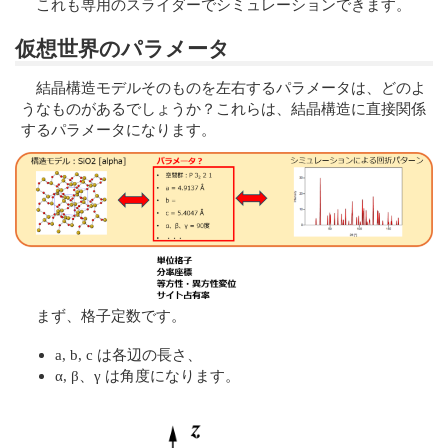
これも専用のスライダーでシミュレーションできます。
仮想世界のパラメータ
結晶構造モデルそのものを左右するパラメータは、どのよ
うなものがあるでしょうか？これらは、結晶構造に直接関係
するパラメータになります。
まず、格子定数です。
a, b, c は各辺の長さ、
α, β、γ は角度になります。