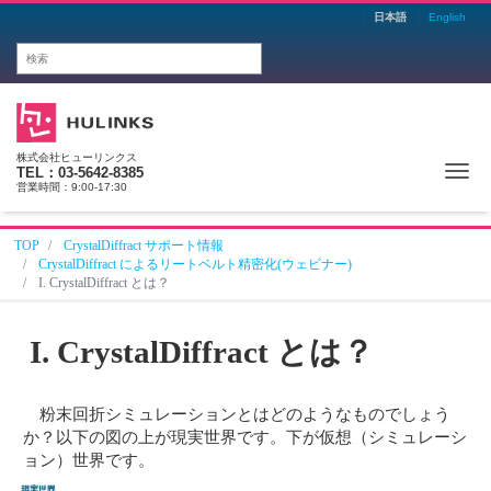
日本語
English
株式会社ヒューリンクス
Me
TEL：03-5642-8385
営業時間：9:00-17:30
TOP
CrystalDiffract サポート情報
CrystalDiffract によるリートベルト精密化(ウェビナー)
I. CrystalDiffract とは？
I. CrystalDiffract とは？
粉末回折シミュレーションとはどのようなものでしょう
か？以下の図の上が現実世界です。下が仮想（シミュレーシ
ョン）世界です。