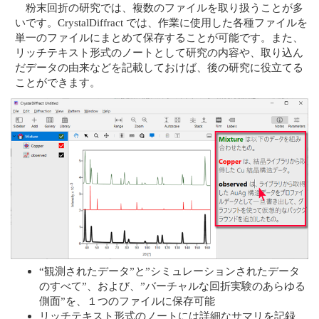
粉末回折の研究では、複数のファイルを取り扱うことが多
いです。CrystalDiffract では、作業に使用した各種ファイルを
単一のファイルにまとめて保存することが可能です。また、
リッチテキスト形式のノートとして研究の内容や、取り込ん
だデータの由来などを記載しておけば、後の研究に役立てる
ことができます。
“観測されたデータ”と”シミュレーションされたデータ
のすべて”、および、”バーチャルな回折実験のあらゆる
側面”を、１つのファイルに保存可能
リッチテキスト形式のノートには詳細なサマリを記録