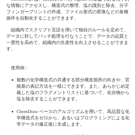
な情報にアクセスし、構造式の整理、塩の識別と除去、分子
フィンガープリントの作成、ファイル形式の変換などの各種
操作を自動化することができます。
組織内でスクリプト言語を用いて独自のルールを定めて、
データに対してバッチ処理を行なうことで、データの品質と
一貫性を高めて、組織内の生産性を向上させることができま
す。
使用例：
複数の化学構造式の共通する部分構造箇所の向きや、官
能基の表記方法を一様にできます。また、あらかじめ定
義した塩のフラグメントリストに基づいて、化合物から
塩を除去することができます。
ChemDraw ベースのアルゴリズムを用いて、高品質な化
学構造式をゼロから、あるいはプログラミングによる化
学データの修正後に生成します。