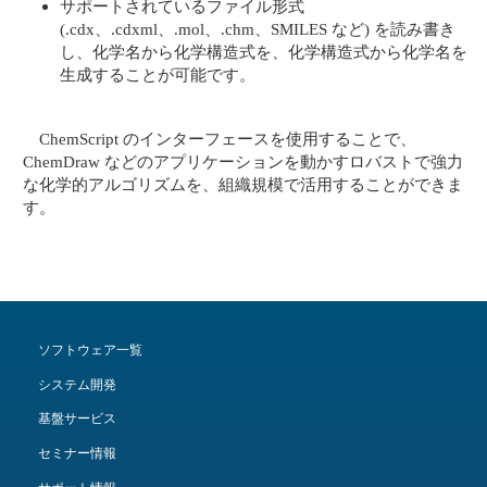
サポートされているファイル形式
(.cdx、.cdxml、.mol、.chm、SMILES など) を読み書き
し、化学名から化学構造式を、化学構造式から化学名を
生成することが可能です。
ChemScript のインターフェースを使用することで、
ChemDraw などのアプリケーションを動かすロバストで強力
な化学的アルゴリズムを、組織規模で活用することができま
す。
ソフトウェア一覧
システム開発
基盤サービス
セミナー情報