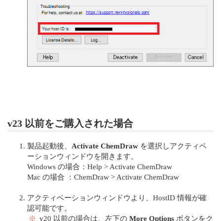
v23 以前をご購入された場合
製品起動後、
Activate ChemDraw
を選択しアクティベ
ーションウィンドウを開きます。
Windows の場合：Help > Activate ChemDraw
Mac の場合 ：ChemDraw > Activate ChemDraw
アクティベーションウィンドウより、HostID 情報が確
認可能です。
※
v20 以前の場合は、左下の
More Options
ボタンをク