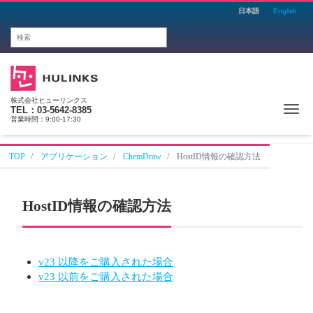
日本語
English
株式会社ヒューリンクス
Me
TEL：03-5642-8385
営業時間：9:00-17:30
TOP
アプリケーション
ChemDraw
HostID情報の確認方法
HostID情報の確認方法
v23 以降をご購入された場合
v23 以前をご購入された場合