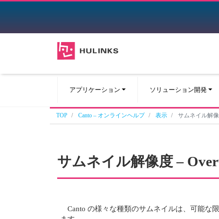
アプリケーション
ソリューション開発
TOP
Canto – オンラインヘルプ
表示
サムネイル解像度 –
サムネイル解像度 – Overv
Canto の様々な種類のサムネイルは、可
ます。