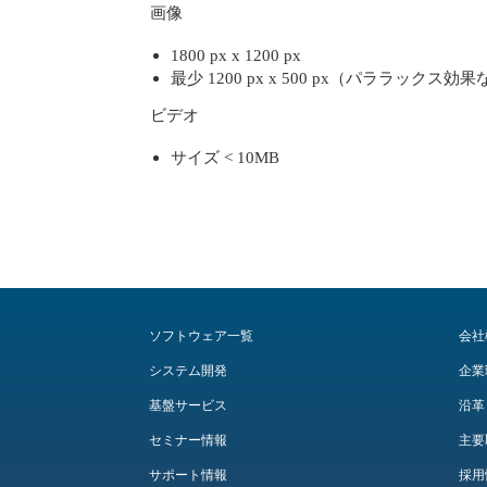
画像
1800 px x 1200 px
最少 1200 px x 500 px（パララック
ビデオ
サイズ < 10MB
ソフトウェア一覧
会社
システム開発
企業
基盤サービス
沿革
セミナー情報
主要
サポート情報
採用