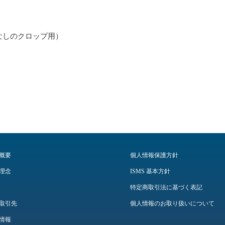
ス効果なしのクロップ用）
概要
個人情報保護方針
理念
ISMS 基本方針
特定商取引法に基づく表記
取引先
個人情報のお取り扱いについて
情報