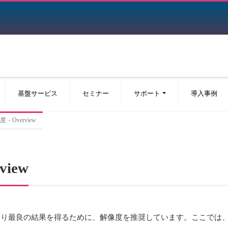
基盤サービス
セミナー
サポート
導入事例
 Overview
iew
能な限り最良の結果を得るために、解像度を推奨しています。ここで