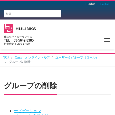
日本語
English
株式会社ヒューリンクス
Me
TEL：03-5642-8385
営業時間：9:00-17:30
TOP
Canto – オンラインヘルプ
ユーザー＆グループ（ロール）
グループの削除
グループの削除
ナビゲーション