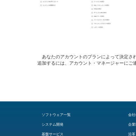
あなたのアカウントのプランによって決定さ
追加するには、アカウント・マネージャーにご
ソフトウェア一覧
会社
システム開発
企業
基盤サービス
沿革