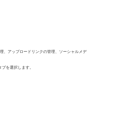
管理、アップロードリンクの管理、ソーシャルメデ
タブを選択します。
。