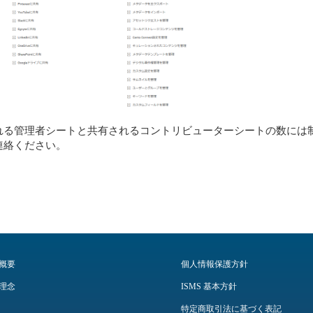
れる管理者シートと共有されるコントリビューターシートの数には
連絡ください。
概要
個人情報保護方針
理念
ISMS 基本方針
特定商取引法に基づく表記