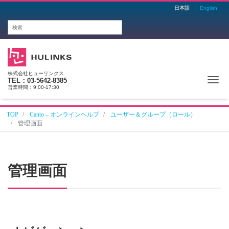
日本語
English
株式会社ヒューリンクス
Me
TEL：03-5642-8385
営業時間：9:00-17:30
TOP
Canto – オンラインヘルプ
ユーザー＆グループ（ロール）
管理画面
管理画面