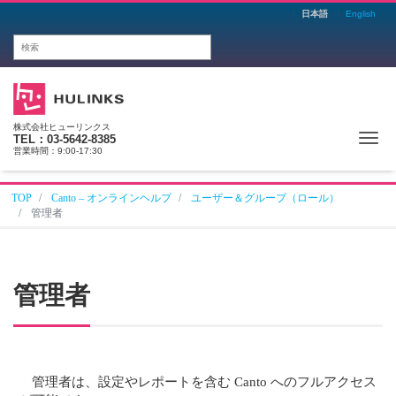
日本語
English
株式会社ヒューリンクス
Me
TEL：03-5642-8385
営業時間：9:00-17:30
TOP
Canto – オンラインヘルプ
ユーザー＆グループ（ロール）
管理者
管理者
管理者は、設定やレポートを含む Canto へのフルアクセス