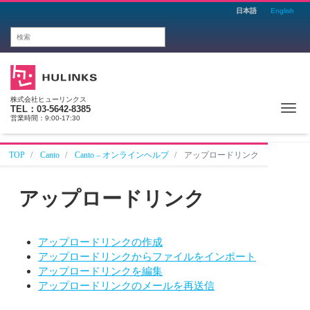
日本語
English
株式会社ヒューリンクス
Me
TEL：03-5642-8385
営業時間：9:00-17:30
TOP
Canto
Canto – オンラインヘルプ
アップロードリンク
アップロードリンク
アップロードリンクの作成
アップロードリンクからファイルをインポート
アップロードリンクを編集
アップロードリンクのメールを再送信