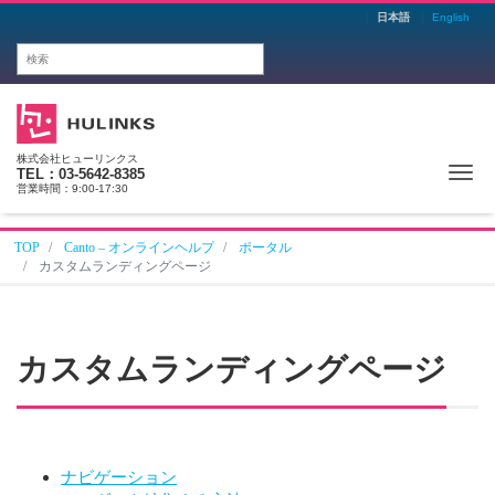
日本語
English
株式会社ヒューリンクス
Me
TEL：03-5642-8385
営業時間：9:00-17:30
TOP
Canto – オンラインヘルプ
ポータル
カスタムランディングページ
カスタムランディングページ
ナビゲーション