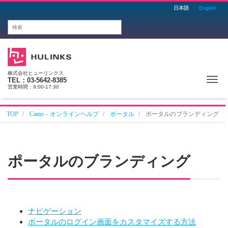
日本語
English
株式会社ヒューリンクス
Me
TEL：03-5642-8385
営業時間：9:00-17:30
TOP
Canto – オンラインヘルプ
ポータル
ポータルのブランディング
ポータルのブランディング
ナビゲーション
ポータルのログイン画面をカスタマイズする方法