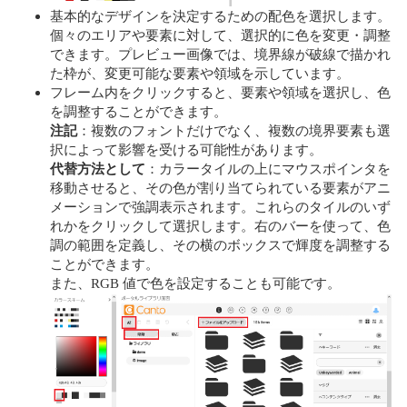
基本的なデザインを決定するための配色を選択します。
個々のエリアや要素に対して、選択的に色を変更・調整
できます。プレビュー画像では、境界線が破線で描かれ
た枠が、変更可能な要素や領域を示しています。
フレーム内をクリックすると、要素や領域を選択し、色
を調整することができます。
注記
：複数のフォントだけでなく、複数の境界要素も選
択によって影響を受ける可能性があります。
代替方法として
：カラータイルの上にマウスポインタを
移動させると、その色が割り当てられている要素がアニ
メーションで強調表示されます。これらのタイルのいず
れかをクリックして選択します。右のバーを使って、色
調の範囲を定義し、その横のボックスで輝度を調整する
ことができます。
また、RGB 値で色を設定することも可能です。