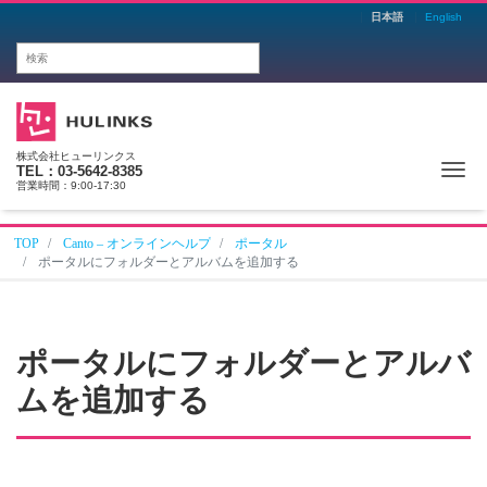
日本語
English
株式会社ヒューリンクス
Me
TEL：03-5642-8385
営業時間：9:00-17:30
TOP
Canto – オンラインヘルプ
ポータル
ポータルにフォルダーとアルバムを追加する
ポータルにフォルダーとアルバ
ムを追加する