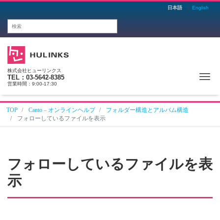
日本語
English
株式会社ヒューリンクス
Me
TEL：03-5642-8385
営業時間：9:00-17:30
TOP
Canto – オンラインヘルプ
フォルダー構造とアルバム構造
フォローしているファイルを表示
フォローしているファイルを表
示