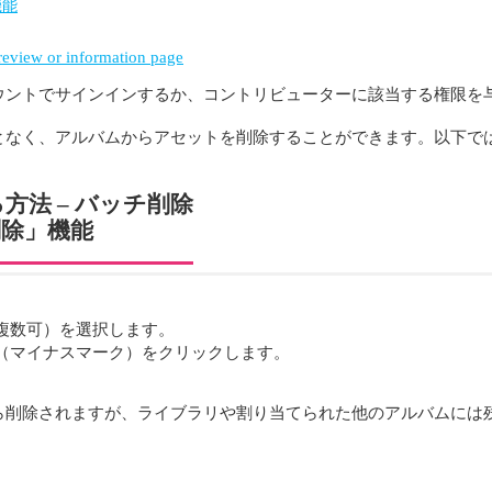
機能
review or information page
ウントでサインインするか、コントリビューターに該当する権限を
となく、アルバムからアセットを削除することができます。以下で
法 – バッチ削除
削除」機能
複数可）を選択します。
（マイナスマーク）をクリックします。
ら削除されますが、ライブラリや割り当てられた他のアルバムには