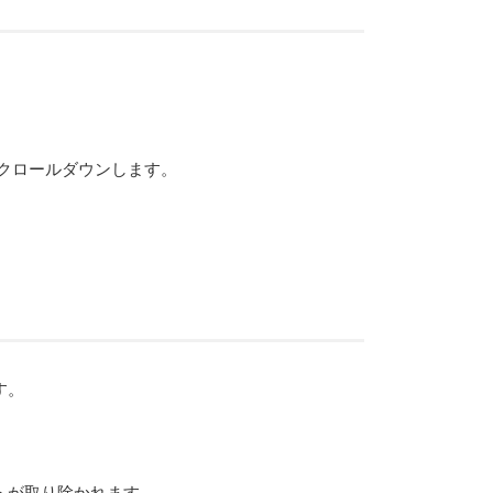
クロールダウンします。
す。
トが取り除かれます。