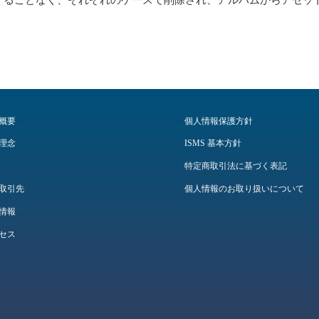
概要
個人情報保護方針
理念
ISMS 基本方針
特定商取引法に基づく表記
取引先
個人情報のお取り扱いについて
情報
セス