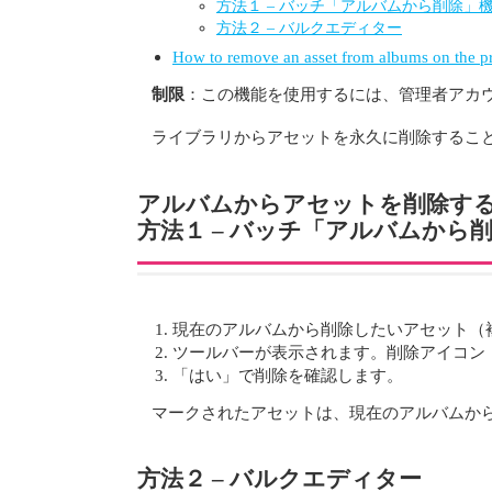
方法１ – バッチ「アルバムから削除」
方法２ – バルクエディター
How to remove an asset from albums on the p
制限
：この機能を使用するには、管理者アカ
ライブラリからアセットを永久に削除するこ
アルバムからアセットを削除する方
方法１ – バッチ「アルバムから
現在のアルバムから削除したいアセット（
ツールバーが表示されます。削除アイコン
「はい」で削除を確認します。
マークされたアセットは、現在のアルバムか
方法２ – バルクエディター