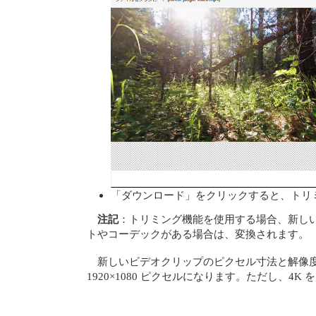
「ダウンロード」をクリックすると、トリ
注記
：トリミング機能を使用する場合、新しいビ
トやコーデックがある場合は、変換されます。
新しいビデオクリップのピクセル寸法と解像度は
1920×1080 ピクセルになります。ただし、4