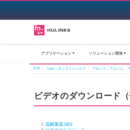
アプリケーション
ソリューション開発
TOP
Canto – オンラインヘルプ
アセット、アルバム、
ビデオのダウンロード（
低解像度 MP4
ビデオのトリミング