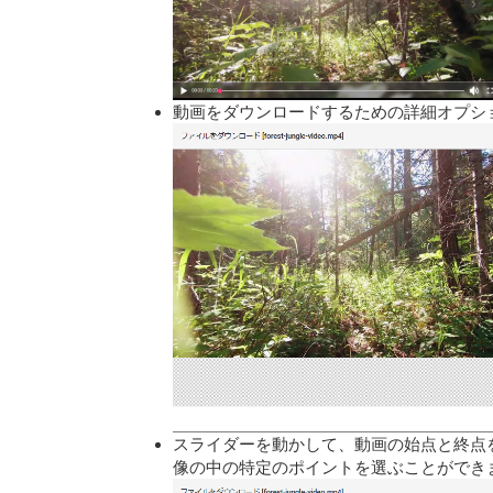
動画をダウンロードするための詳細オプシ
スライダーを動かして、動画の始点と終点
像の中の特定のポイントを選ぶことができ