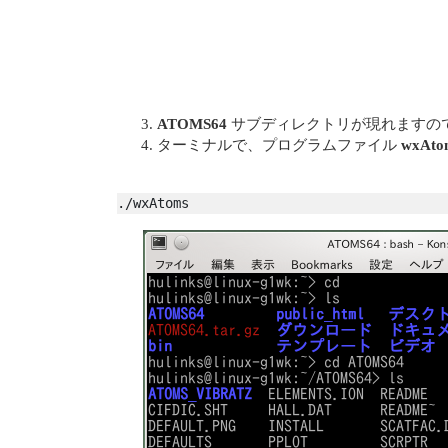
ATOMS64
サブディレクトリが現れますの
ターミナルで、プログラムファイル
wxAto
./wxAtoms