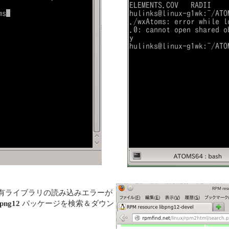
境では、共有ライブラリの読み込みエラーが
bpng12
パッケージを検索＆ダウン