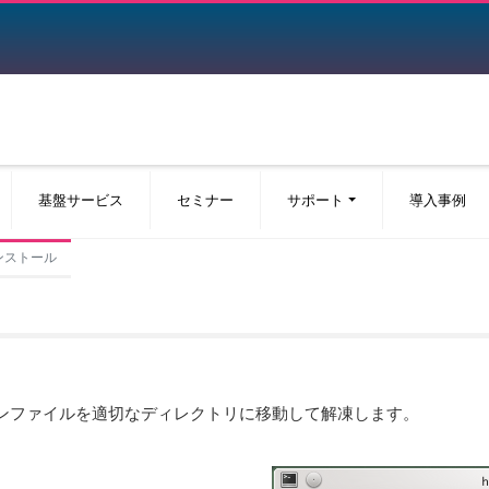
基盤サービス
セミナー
サポート
導入事例
版インストール
ンファイルを適切なディレクトリに移動して解凍します。
。