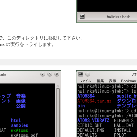
で、このディレクトリに移動して下さい。
ms
の実行をトライします。