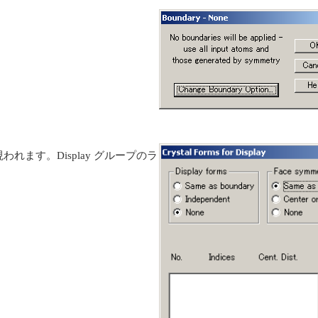
ログが現われます。Display グループのラ