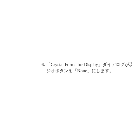
「Crystal Forms for Display」ダイア
ジオボタンを「None」にします。