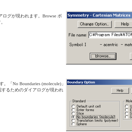
」サブダイアログが現われます。Browse ボ
す。
o Boundaries (molecule)」
認するためのダイアログが現われ