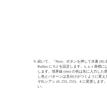
続いて、「Next」ボタンを押して水素 (H) 
Radius に 0.2 を設定します。x, y, z 座標に
します。境界線 (rim) の色は先に入力し
し色とパターンは見分けがつくように変え
ぞれシアン (0, 255, 255)、4 に変更しま
い。