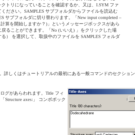
ィレクトリになっていることを確認するか、又は、I.SYM ファ
ださい。SAMPLES サブフォルダからファイルを読込む
 サブフォルダに切り替わります。「New input completed –
しました。計算を開始しますか？)」というメッセージボックスがあら
ることができます。「No (いいえ) 」をクリックした場
て保存する） を選択して、取扱中のファイルを SAMPLES フォルダ
択します。詳しくはチュートリアルの最初にある一般コマンドのセクショ
イアログがあらわれます。Title フィ
tructure axes:」 コンボボック