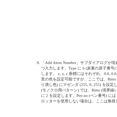
「Add Atom Number」サブダイアログ
つ入力します。Type に 6 (炭素の原子番号に相当
します。 x, y, z 座標にはそれぞれ、0.0, 0.0
意の色を設定可能ですが、ここでは、Rims (境界線) 
り潰し色) にマゼンダ (255, 0, 255) を設定します。
(モノクロ用パターン) では、Rims (境界線) に 1
に 2 を設定します。Pen no (ペン番号)
ロッターを使用しない場合は、ここは無視