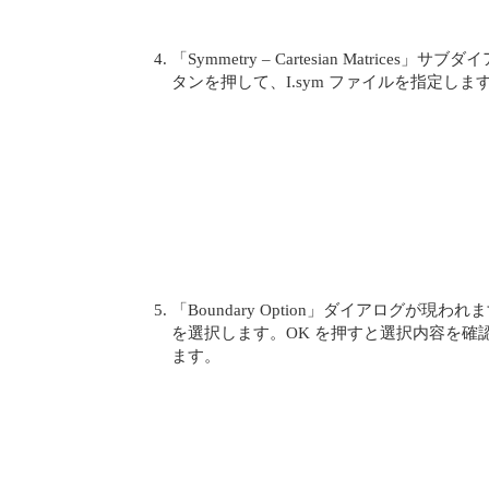
「Symmetry – Cartesian Matrices
タンを押して、I.sym ファイルを指定しま
「Boundary Option」ダイアログが現われます。「N
を選択します。OK を押すと選択内容を確
ます。