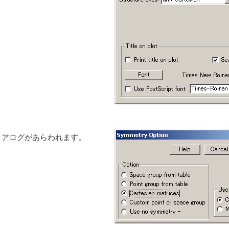
) 」ダイアログがあらわれます。