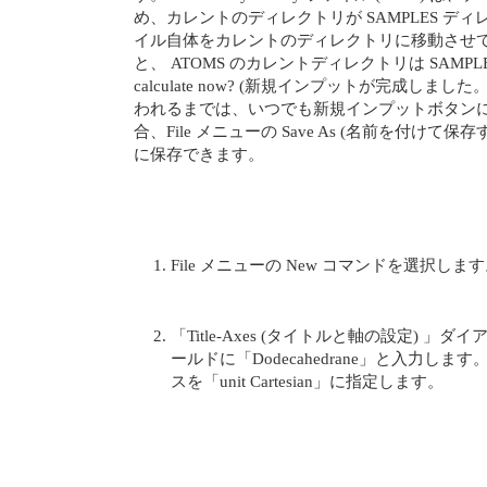
め、カレントのディレクトリが SAMPLES デ
イル自体をカレントのディレクトリに移動させてく
と、 ATOMS のカレントディレクトリは SAMPLES
calculate now? (新規インプットが完成
われるまでは、いつでも新規インプットボタンに戻
合、File メニューの Save As (名前を付け
に保存できます。
File メニューの New コマンドを選
「Title-Axes (タイトルと軸の設定) 」ダ
ールドに「Dodecahedrane」と入力します。「S
スを「unit Cartesian」に指定します。