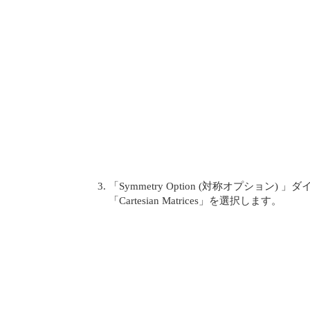
「Symmetry Option (対称オプション
「Cartesian Matrices」を選択します。