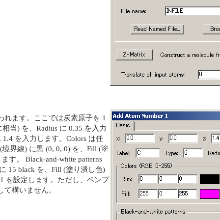
が現われます。ここでは炭素原子を 1
) を、Radius に 0.35 を入力
, 1.4 を入力します。Colors は任
に黒 (0, 0, 0) を、Fill (塗
 Black-and-white patterns
5 black を、Fill (塗り潰し色)
 には 1 を設定します。ただし、ペンプ
して構いません。