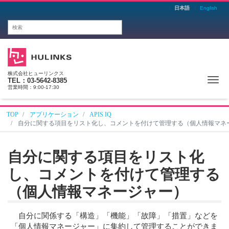
日本語
English
株式会社ヒューリンクス
Me
TEL：03-5642-8385
営業時間：9:00-17:30
TOP
アプリケーション
APIS IQ
自分に関する項目をリスト化し、コメントを付けて管理する（個人情報マネ
自分に関する項目をリスト化
し、コメントを付けて管理する
（個人情報マネージャー）
自分に関係する「構造」「機能」「故障」「措置」などを
「個人情報マネージャー」に集約して管理することができま