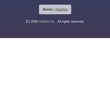
Mobile
|
Desktop
(C) 2026
Hulinks Inc.
. All rights reserved.