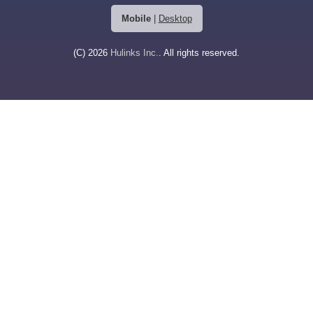
Mobile
|
Desktop
(C) 2026
Hulinks Inc.
. All rights reserved.