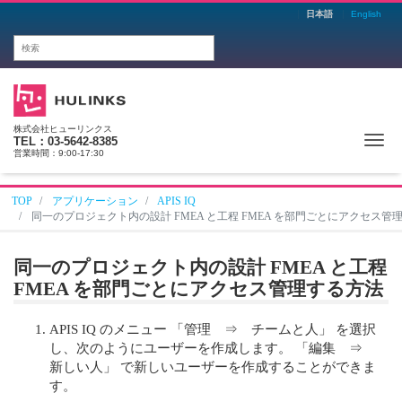
日本語
English
株式会社ヒューリンクス
Me
TEL：03-5642-8385
営業時間：9:00-17:30
TOP
アプリケーション
APIS IQ
同一のプロジェクト内の設計 FMEA と工程 FMEA を部門ごとにアクセス管
同一のプロジェクト内の設計 FMEA と工程
FMEA を部門ごとにアクセス管理する方法
APIS IQ のメニュー 「管理 ⇒ チームと人」 を選択
し、次のようにユーザーを作成します。 「編集 ⇒
新しい人」 で新しいユーザーを作成することができま
す。