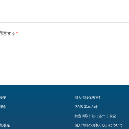
同意する
*
概要
個人情報保護方針
理念
ISMS 基本方針
特定商取引法に基づく表記
取引先
個人情報のお取り扱いについて