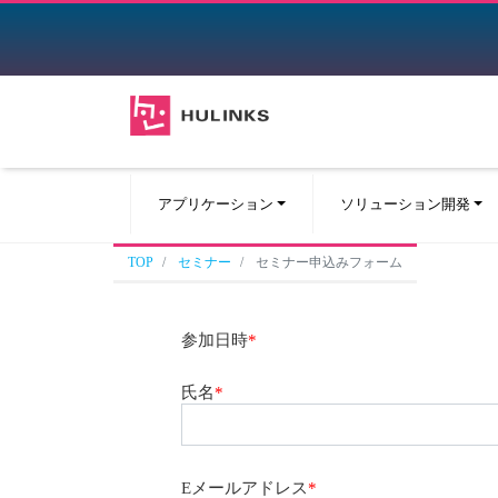
アプリケーション
ソリューション開発
TOP
セミナー
セミナー申込みフォーム
参加日時
*
氏名
*
Eメールアドレス
*