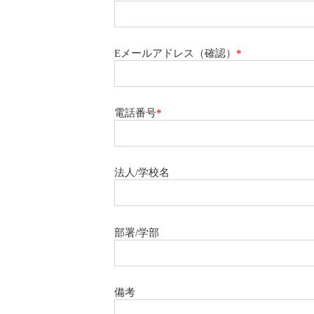
Eメールアドレス（確認）
*
電話番号
*
法人/学校名
部署/学部
備考