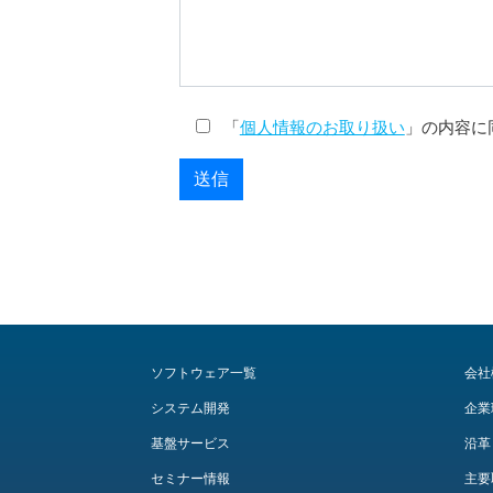
「
個人情報のお取り扱い
」の内容に
ソフトウェア一覧
会社
システム開発
企業
基盤サービス
沿革
セミナー情報
主要