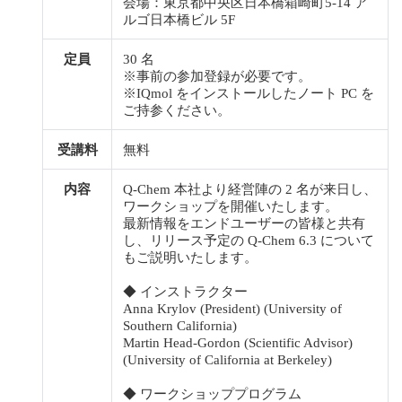
会場：東京都中央区日本橋箱崎町5-14 ア
ルゴ日本橋ビル 5F
定員
30 名
※事前の参加登録が必要です。
※IQmol をインストールしたノート PC を
ご持参ください。
受講料
無料
内容
Q-Chem 本社より経営陣の 2 名が来日し、
ワークショップを開催いたします。
最新情報をエンドユーザーの皆様と共有
し、リリース予定の Q-Chem 6.3 について
もご説明いたします。
◆ インストラクター
Anna Krylov (President) (University of
Southern California)
Martin Head-Gordon (Scientific Advisor)
(University of California at Berkeley)
◆ ワークショッププログラム