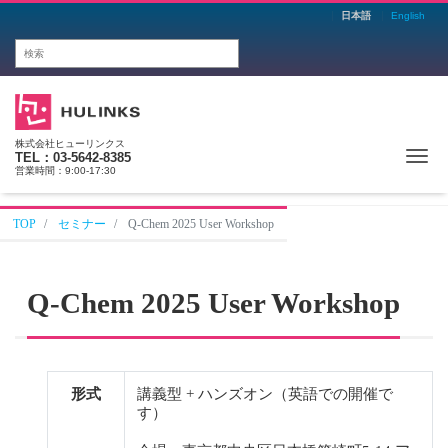
日本語
English
株式会社ヒューリンクス
Me
TEL：03-5642-8385
営業時間：9:00-17:30
TOP
セミナー
Q-Chem 2025 User Workshop
Q-Chem 2025 User Workshop
形式
講義型 + ハンズオン（英語での開催で
す）