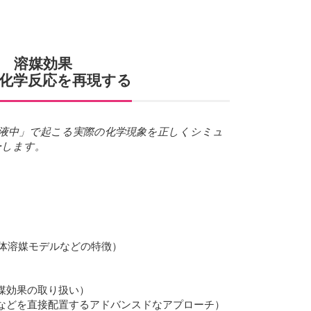
溶媒効果
化学反応を再現する
液中」で起こる実際の化学現象を正しくシミュ
ーします。
体溶媒モデルなどの特徴）
溶媒効果の取り扱い）
子などを直接配置するアドバンスドなアプローチ）