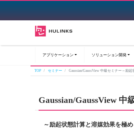
アプリケーション
ソリューション開発
TOP
セミナー
Gaussian/GaussView 中級セミナ
Gaussian/GaussVie
～励起状態計算と溶媒効果を極め