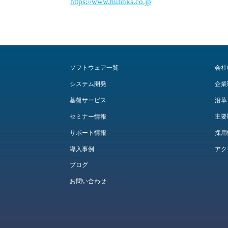
https://www.hulinks.co.jp
ソフトウェア一覧
会社
システム開発
企業
基盤サービス
沿革
セミナー情報
主要
サポート情報
採用
導入事例
アク
ブログ
お問い合わせ