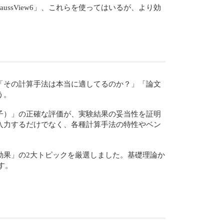
ussView6」、これらを使ってはいるが、より効
「その計算手法は本当に適してるのか？」「論文
う。
子）」の正確な評価が、実験結果の妥当性を証明
入力するだけでなく、各種計算手法の特性やベン
効果」の2大トピックを厳選しました。基礎理論か
す。