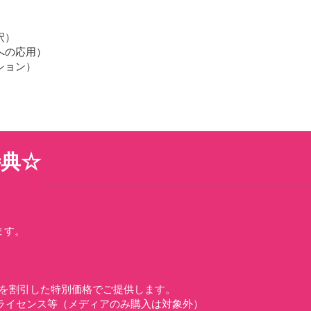
釈）
への応用）
ション）
特典
☆
ます。
を割引した特別価格でご提供します。
シンライセンス等（メディアのみ購入は対象外）