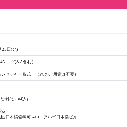
月23日(金)
 16:45 （Q&A含む）
るレクチャー形式 （PCのご用意は不要）
0円（資料代・税込）
議室
区日本橋箱崎町5-14 アルゴ日本橋ビル