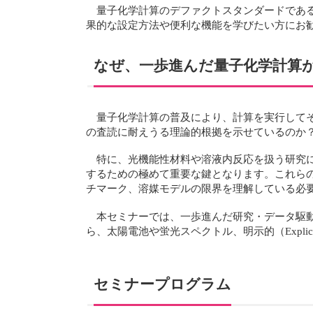
量子化学計算のデファクトスタンダードである「G
果的な設定方法や便利な機能を学びたい方にお
なぜ、一歩進んだ量子化学計算
量子化学計算の普及により、計算を実行して
の査読に耐えうる理論的根拠を示せているのか
特に、光機能性材料や溶液内反応を扱う研究
するための極めて重要な鍵となります。これら
チマーク、溶媒モデルの限界を理解している必
本セミナーでは、一歩進んだ研究・データ駆
ら、太陽電池や蛍光スペクトル、明示的（Expl
セミナープログラム