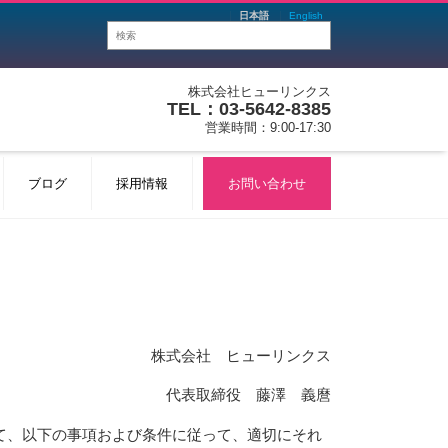
日本語
English
株式会社ヒューリンクス
TEL：03-5642-8385
営業時間：9:00-17:30
ブログ
採用情報
お問い合わせ
株式会社 ヒューリンクス
代表取締役 藤澤 義麿
て、以下の事項および条件に従って、適切にそれ