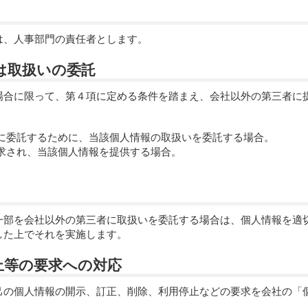
は、人事部門の責任者とします。
たは取扱いの委託
場合に限って、第４項に定める条件を踏まえ、会社以外の第三者に
に委託するために、当該個人情報の取扱いを委託する場合。
求され、当該個人情報を提供する場合。
一部を会社以外の第三者に取扱いを委託する場合は、個人情報を適
した上でそれを実施します。
停止等の要求への対応
己の個人情報の開示、訂正、削除、利用停止などの要求を会社の「