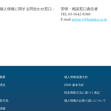
個人情報に関する問合わせ窓口：
苦情・相談窓口責任者
TEL 03-5642-8380
E-mail
privacy@hulinks.co.jp
概要
個人情報保護方針
理念
ISMS 基本方針
特定商取引法に基づく表記
取引先
個人情報のお取り扱いについて
情報