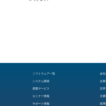
ソフトウェア一覧
会社
システム開発
企業
基盤サービス
沿革
セミナー情報
主要
サポート情報
採用