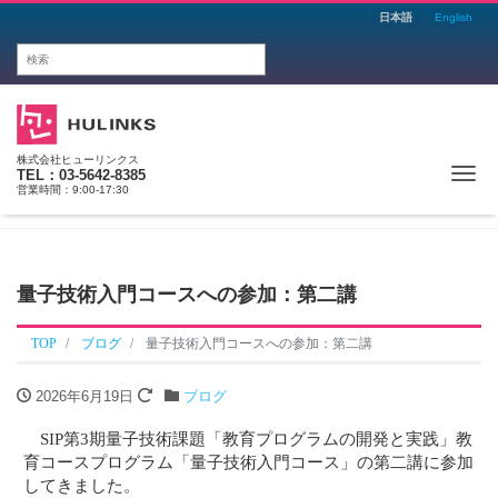
日本語
English
株式会社ヒューリンクス
Me
TEL：03-5642-8385
営業時間：9:00-17:30
量子技術入門コースへの参加：第二講
TOP
ブログ
量子技術入門コースへの参加：第二講
2026年6月19日
ブログ
SIP第3期量子技術課題「教育プログラムの開発と実践」教
育コースプログラム「量子技術入門コース」の第二講に参加
してきました。