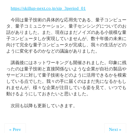
https://skillup-next.co.jp/sip_3period_01
今回は量子技術の具体的な応用先である、量子コンピュー
タ、量子コミュニケーション、量子センシングについてのお
話がありました。また、現在はまだノイズのある小規模な量
子コンピュータしか実現していませんが、数十年後の未来に
向けて完全な量子コンピュータが完成し、我々の生活がどの
ように変化するのかなどの議論がありました。
講義後にはネットワーキングも開催されました。印象に残
ったのは量子技術と直接関係ないような企業が自社の製品や
サービスに対して量子技術をどのように活用できるかを模索
している点でした。我々の手に届くのはまだ先になるかもし
れませんが、様々な企業が注目している姿を見て、いつでも
動けるようにしておきたいと思いました。
次回も以降も更新していきます。
« Prev
Next »