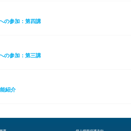
への参加：第四講
への参加：第三講
新機能紹介
概要
個人情報保護方針