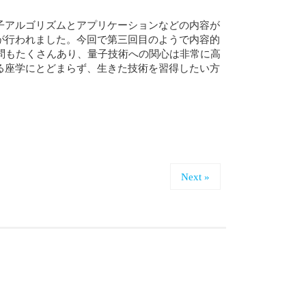
子アルゴリズムとアプリケーションなどの内容が
が行われました。今回で第三回目のようで内容的
問もたくさんあり、量子技術への関心は非常に高
る座学にとどまらず、生きた技術を習得したい方
Next »