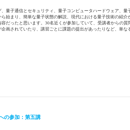
グ、量子通信とセキュリティ、量子コンピュータハードウェア、量
から始まり、簡単な量子状態の解説、現代における量子技術の紹介
内容だったと思います。30名近くが参加していて、受講者からの質
が企画されていたり、講習ごとに課題の提出があったりなど、単な
への参加：第五講