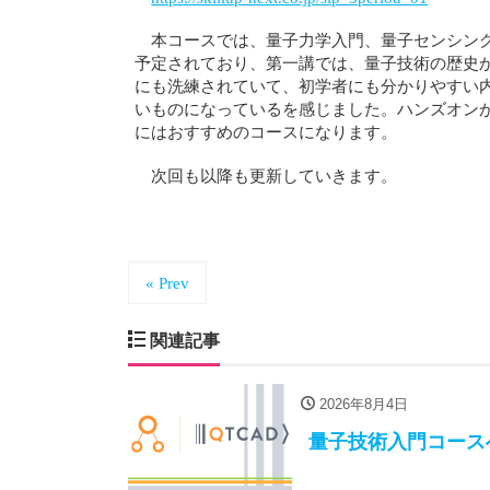
本コースでは、量子力学入門、量子センシン
予定されており、第一講では、量子技術の歴史
にも洗練されていて、初学者にも分かりやすい
いものになっているを感じました。ハンズオン
にはおすすめのコースになります。
次回も以降も更新していきます。
« Prev
関連記事
2026年8月4日
量子技術入門コース