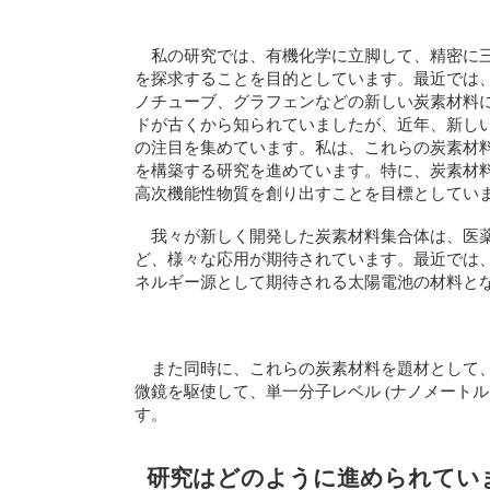
私の研究では、有機化学に立脚して、精密に
を探求することを目的としています。最近では
ノチューブ、グラフェンなどの新しい炭素材料
ドが古くから知られていましたが、近年、新し
の注目を集めています。私は、これらの炭素材
を構築する研究を進めています。特に、炭素材
高次機能性物質を創り出すことを目標としてい
我々が新しく開発した炭素材料集合体は、医
ど、様々な応用が期待されています。最近では
ネルギー源として期待される太陽電池の材料と
また同時に、これらの炭素材料を題材として
微鏡を駆使して、単一分子レベル (ナノメート
す。
研究はどのように進められてい