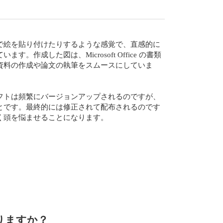
で絵を貼り付けたりするような感覚で、直感的に
。作成した図は、Microsoft Office の書類
資料の作成や論文の執筆をスムースにしていま
フトは頻繁にバージョンアップされるのですが、
とです。最終的には修正されて配布されるのです
く頭を悩ませることになります。
ありますか？