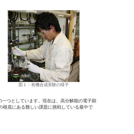
図１：有機合成実験の様子
の一つとしています。現在は、高分解能の電子顕
理の根底にある難しい課題に挑戦している最中で