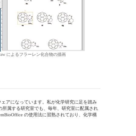
oDraw によるフラーレン化合物の描画
フトウェアになっています。私が化学研究に足を踏み
。私の所属する研究室でも、毎年、研究室に配属され
BioOffice の使用法に習熟されており、化学構