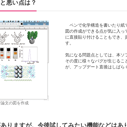
良い点と悪い点は？
ペンで化学構造を書いたり紙
図の作成ができる点が気に入っています
に直接貼り付けることもでき、
す。
気になる問題点としては、本ソ
その度に様々なバグが生じるこ
が、アップデート直後はしばら
で論文の図を作成
々な機能がありますが、今後試してみたい機能などは