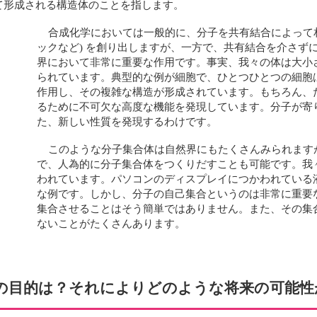
て形成される構造体のことを指します。
合成化学においては一般的に、分子を共有結合によって相
ックなど) を創り出しますが、一方で、共有結合を介さず
界において非常に重要な作用です。事実、我々の体は大小
られています。典型的な例が細胞で、ひとつひとつの細胞
作用し、その複雑な構造が形成されています。もちろん、
るために不可欠な高度な機能を発現しています。分子が寄
た、新しい性質を発現するわけです。
このような分子集合体は自然界にもたくさんみられます
で、人為的に分子集合体をつくりだすことも可能です。我
われています。パソコンのディスプレイにつかわれている
な例です。しかし、分子の自己集合というのは非常に重要
集合させることはそう簡単ではありません。また、その集
ないことがたくさんあります。
の目的は？それによりどのような将来の可能性