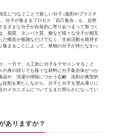
互につなぐことで新しい分子 (薬剤やプラスチ
に、分子が集まるプロセス「自己集合」も、自然
さまざまな分子が自発的に寄りあつまって形づく
は、脂質、タンパク質、糖など様々な分子が相互
ただ構造が複雑なだけでなく、生命活動を維持す
り集まることによって、単独の分子が持たなかっ
が、一方で、人工的に分子をデザインすること
々の身の回りでも様々な材料に分子集合体がつか
液晶や、洗濯や掃除につかう石鹸、洗剤が典型的
な役割を果たしながら、分子と分子を望み通りに
合のメカニズムについてもまだ明らかになってい
がありますか？