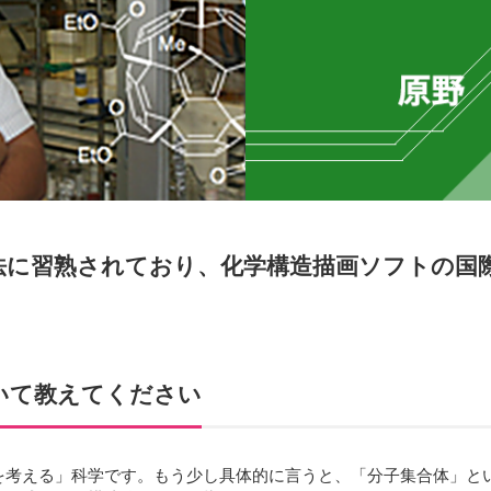
法に習熟されており、化学構造描画ソフトの国
いて教えてください
を考える」科学です。もう少し具体的に言うと、「分子集合体」と