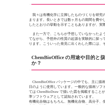
我々は有機化学に立脚したものづくりを研究
まります。長いときでは数ヶ月もの期間を費や
したとおりの挙動を示すこともありますが、実
また一方で、こちらが予想していなかったよ
てながら、予想外の性質の起源を実験的に探っ
ります。こういった発見に出くわした際には、
ChemBioOffice の用
か？
ChemBioOffice パッケージの中でも、主に描画
日のように使用しています。一般的な描画ソフ
ては ChemBioDraw で描いた図を掲載する
準ソフトウェアとして認知されています。
有機化合物はもちろん、無機化合物、高分子、