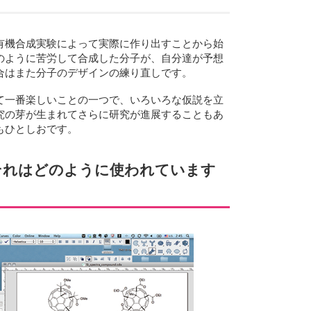
有機合成実験によって実際に作り出すことから始
のように苦労して合成した分子が、自分達が予想
合はまた分子のデザインの練り直しです。
て一番楽しいことの一つで、いろいろな仮説を立
究の芽が生まれてさらに研究が進展することもあ
もひとしおです。
か？それはどのように使われています