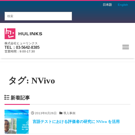
日本語
English
株式会社ヒューリンクス
Me
TEL：03-5642-8385
営業時間：9:00-17:30
タグ:
NVivo
新着記事
2013年6月26日
導入事例
言語テストにおける評価者の研究に NVivo を活用