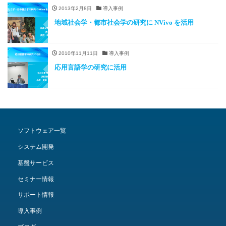
2013年2月8日
導入事例
地域社会学・都市社会学の研究に NVivo を活用
2010年11月11日
導入事例
応用言語学の研究に活用
ソフトウェア一覧
システム開発
基盤サービス
セミナー情報
サポート情報
導入事例