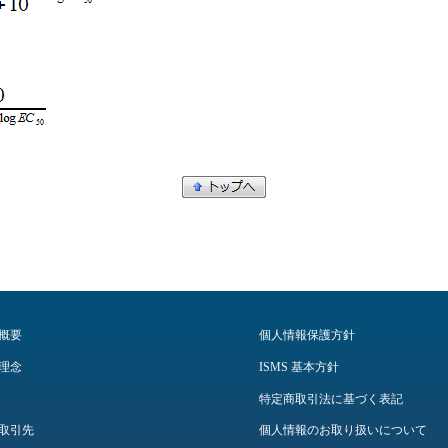
概要
個人情報保護方針
理念
ISMS 基本方針
特定商取引法に基づく表記
取引先
個人情報のお取り扱いについて