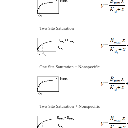
Two Site Saturation
One Site Saturation + Nonspecific
Two Site Saturation + Nonspecific