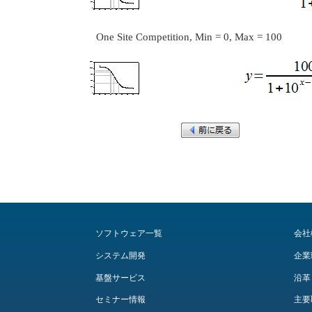
One Site Competition, Min = 0, Max = 100
ソフトウェア一覧
会社
システム開発
企業
基盤サービス
沿革
セミナー情報
主要